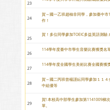
23
賀～國一乙班趙柚非同學，參加臺中市
24
作！
賀！多位同學參加TOEIC多益英語測驗
25
114學年度臺中市學生音樂比賽獲獎名
26
114學年度全國學生美術比賽全國賽獲
27
賀～國二丙班曾楊謹紜同學參加１１４全
28
中組優等
賀! 本校高中部學生參加第114100
29
單。