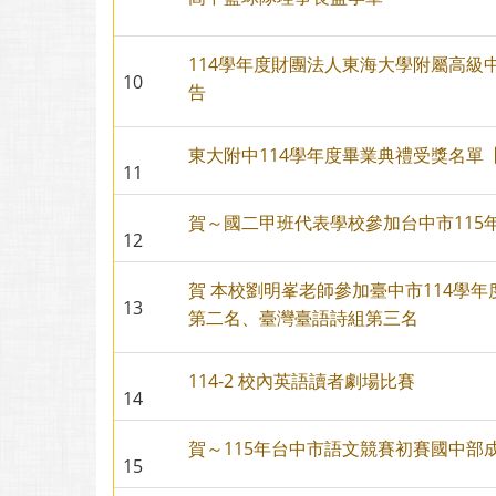
114學年度財團法人東海大學附屬高
10
告
東大附中114學年度畢業典禮受獎名單【0
11
賀～國二甲班代表學校參加台中市115
12
賀 本校劉明峯老師參加臺中市114學
13
第二名、臺灣臺語詩組第三名
114-2 校內英語讀者劇場比賽
14
賀～115年台中市語文競賽初賽國中部
15