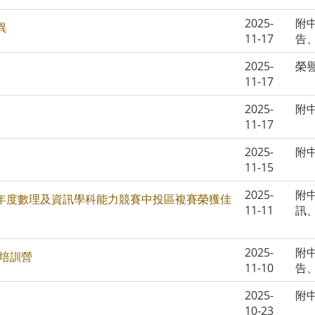
2025-
附
異
11-17
告
2025-
榮
11-17
2025-
附
11-17
2025-
附
11-15
2025-
附
學年度數理及資訊學科能力競賽中投區複賽榮獲佳
11-11
訊
2025-
附
事培訓營
11-10
告
2025-
附
10-23