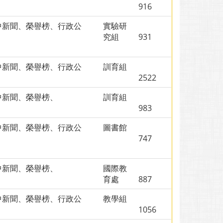
916
中新聞、榮譽榜、行政公
實驗研
、
究組
931
中新聞、榮譽榜、行政公
訓育組
、
2522
中新聞、榮譽榜、
訓育組
983
中新聞、榮譽榜、行政公
圖書館
、
747
中新聞、榮譽榜、
國際教
育處
887
中新聞、榮譽榜、行政公
教學組
、
1056