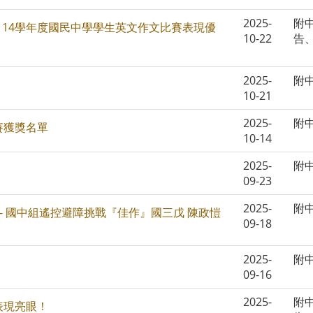
2025-
附
114學年度國民中學學生英文作文比賽表現優
10-22
告
2025-
附
10-21
2025-
附
賽獲獎名單
10-14
2025-
附
09-23
2025-
附
賽 - 國中組遙控避障挑戰『佳作』國三戊 陳政愷
09-18
2025-
附
09-16
2025-
附
表現亮眼！