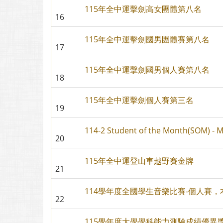
115年全中運擊劍高女團體第八名
16
115年全中運擊劍國男團體賽第八名
17
115年全中運擊劍國男個人賽第八名
18
115年全中運擊劍個人賽第三名
19
114-2 Student of the Month(SOM) - M
20
115年全中運登山車越野賽金牌
21
114學年度全國學生音樂比賽-個人賽
22
115學年度大學學科能力測驗成績優異