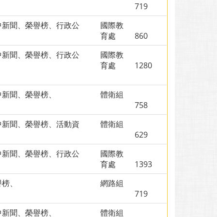
、
719
中新聞、榮譽榜、行政公
國際教
、
育處
860
中新聞、榮譽榜、行政公
國際教
、
育處
1280
中新聞、榮譽榜、
體衛組
758
中新聞、榮譽榜、活動資
體衛組
、
629
中新聞、榮譽榜、行政公
國際教
、
育處
1393
譽榜、
網路組
719
中新聞、榮譽榜、
體衛組