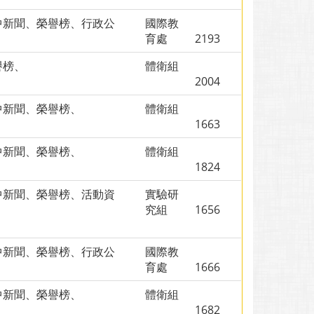
中新聞、榮譽榜、行政公
國際教
、
育處
2193
譽榜、
體衛組
2004
中新聞、榮譽榜、
體衛組
1663
中新聞、榮譽榜、
體衛組
1824
中新聞、榮譽榜、活動資
實驗研
、
究組
1656
中新聞、榮譽榜、行政公
國際教
、
育處
1666
中新聞、榮譽榜、
體衛組
1682