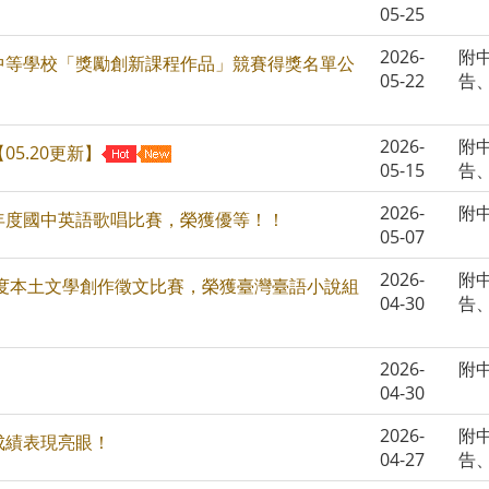
05-25
2026-
附
級中等學校「獎勵創新課程作品」競賽得獎名單公
05-22
告
2026-
附
5.20更新】
05-15
告
2026-
附
年度國中英語歌唱比賽，榮獲優等！！
05-07
2026-
附
年度本土文學創作徵文比賽，榮獲臺灣臺語小說組
04-30
告
2026-
附
04-30
2026-
附
成績表現亮眼！
04-27
告