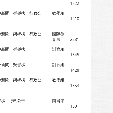
1822
中新聞、榮譽榜、行政公
教學組
、
1210
中新聞、榮譽榜、行政公
國際教
、
育處
2281
中新聞、榮譽榜、
訓育組
1545
中新聞、榮譽榜、
訓育組
1428
中新聞、榮譽榜、行政公
教學組
、
1553
譽榜、行政公告、
圖書館
1891