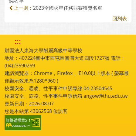
獎名單
2023全國火星任務競賽獲獎名單
上一則：
回列表
:::
財團法人東海大學附屬高級中等學校
地址：407224臺中市西屯區臺灣大道四段1727號 電話：
(04)23590269
建議瀏覽器：Chrome，Firefox，IE10.0以上版本 ( 螢幕最
佳顯示效果為1280*960 )
校園安全、霸凌、性平事件申訴專線 04-23504545
校園安全、霸凌、性平事件申訴信箱 angow@thu.edu.tw
更新日期：2026-08-07
您是本站第
43062568
位訪客