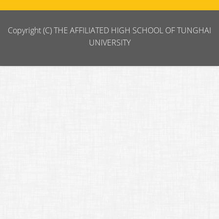
Copyright (C) THE AFFILIATED HIGH SCHOOL OF TUNGHAI
UNIVERSITY