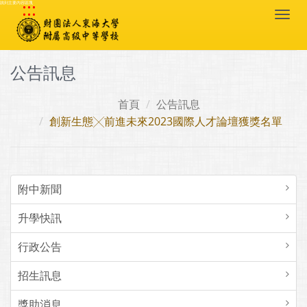
:::
跳到主要內容區塊
Togg
navi
公告訊息
首頁
公告訊息
創新生態╳前進未來2023國際人才論壇獲獎名單
附中新聞
升學快訊
行政公告
招生訊息
獎助消息