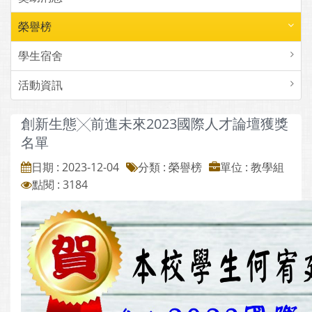
榮譽榜
學生宿舍
活動資訊
創新生態╳前進未來2023國際人才論壇獲獎
名單
日期 : 2023-12-04
分類 : 榮譽榜
單位 : 教學組
點閱 : 3184