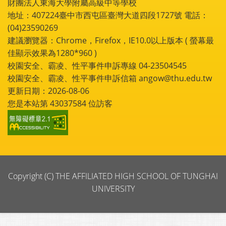
財團法人東海大學附屬高級中等學校
地址：407224臺中市西屯區臺灣大道四段1727號 電話：
(04)23590269
建議瀏覽器：Chrome，Firefox，IE10.0以上版本 ( 螢幕最
佳顯示效果為1280*960 )
校園安全、霸凌、性平事件申訴專線 04-23504545
校園安全、霸凌、性平事件申訴信箱 angow@thu.edu.tw
更新日期：2026-08-06
您是本站第
43037584
位訪客
Copyright (C) THE AFFILIATED HIGH SCHOOL OF TUNGHAI
UNIVERSITY