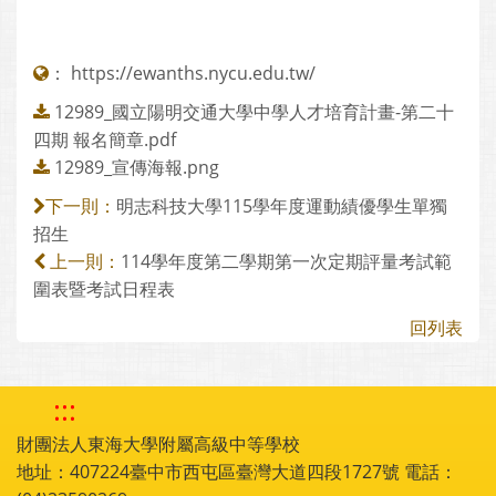
：
https://ewanths.nycu.edu.tw/
12989_國立陽明交通大學中學人才培育計畫-第二十
四期 報名簡章.pdf
12989_宣傳海報.png
明志科技大學115學年度運動績優學生單獨
下一則：
招生
114學年度第二學期第一次定期評量考試範
上一則：
圍表暨考試日程表
回列表
:::
財團法人東海大學附屬高級中等學校
地址：407224臺中市西屯區臺灣大道四段1727號 電話：