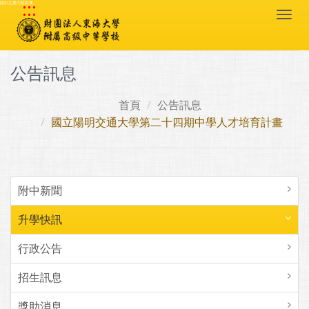
:::
跳到主要內容區塊
Togg
navi
公告訊息
首頁
公告訊息
國立陽明交通大學第二十四期中學人才培育計畫
附中新聞
升學快訊
行政公告
招生訊息
獎助消息