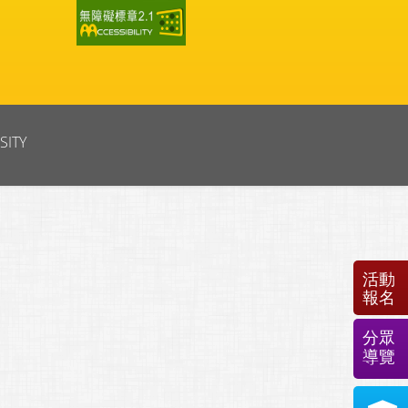
SITY
活動
報名
分眾
導覽