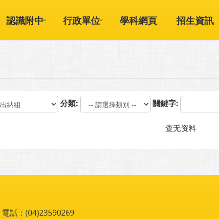
認識附中
行政單位
學科網頁
招生資訊
分類:
關鍵字:
查无资料
：(04)23590269