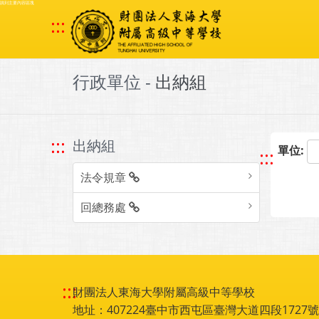
跳到主要內容區塊
:::
行政單位 -
出納組
:::
出納組
單位:
:::
法令規章
回總務處
:::
財團法人東海大學附屬高級中等學校
地址：407224臺中市西屯區臺灣大道四段1727號 電話