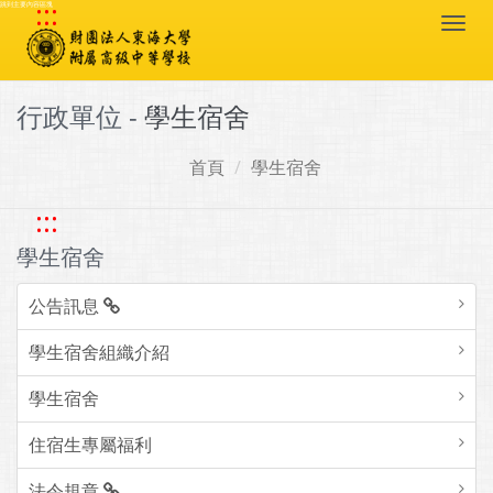
:::
跳到主要內容區塊
Togg
navi
行政單位 -
學生宿舍
首頁
學生宿舍
:::
學生宿舍
公告訊息
學生宿舍組織介紹
學生宿舍
住宿生專屬福利
法令規章