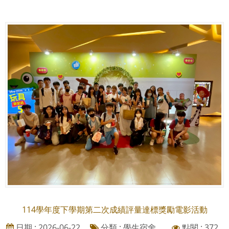
114學年度下學期第二次成績評量達標獎勵電影活動
日期 : 2026-06-22
分類 : 學生宿舍、
點閱 : 372