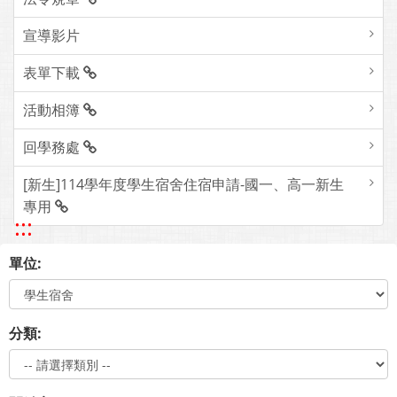
宣導影片
表單下載
活動相簿
回學務處
[新生]114學年度學生宿舍住宿申請-國一、高一新生
專用
:::
單位:
分類: