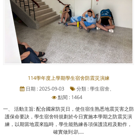
114學年度上學期學生宿舍防震災演練
日期 : 2025-09-03
分類 : 學生宿舍、
點閱 : 1464
一、 活動主旨: 配合國家防災日，使住宿生熟悉地震災害之防
護保命要訣，學生宿舍特規劃於今日實施本學期之防震災演
練，以期當地震來臨時，學生能熟練各項保護流程及動作，
確實做到:趴....