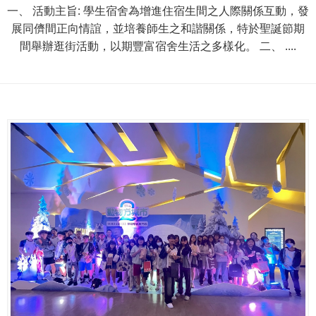
一、 活動主旨: 學生宿舍為增進住宿生間之人際關係互動，發
展同儕間正向情誼，並培養師生之和諧關係，特於聖誕節期
間舉辦逛街活動，以期豐富宿舍生活之多樣化。 二、 ....