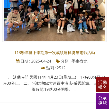
113學年度下學期第一次成績達標獎勵電影活動
日期 : 2025-04-24
分類 : 學生宿舍、
點閱 : 2512
一、 活動時間:民國114年4月23日(星期三)，17時00分至22
活動
時00分止。 二、 活動地點:大遠百中港店-威秀影城。 三、 電
報名
影時間:19點00分開場。 ....
分眾
導覽