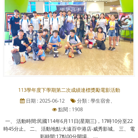
113學年度下學期第二次成績達標獎勵電影活動
日期 : 2025-06-12
分類 : 學生宿舍、
點閱 : 1908
一、 活動時間:民國114年6月11日(星期三)，17時10分至22
時45分止。 二、 活動地點:大遠百中港店-威秀影城。 三、 電
影時間:17點00分開場。 ....