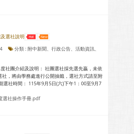
紹及選社說明
4
分類 : 附中新聞、行政公告、活動資訊、
年度社團介紹及說明： 社團選社採先選先贏，未依
選社，將由學務處進行公開抽籤，選社方式請至附
選社時間： 115年9月5日(六)下午1：00至9月7
年度選社操作手冊.pdf