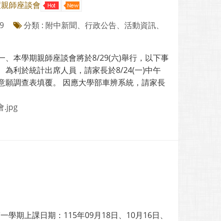
度親師座談會
9
分類 : 附中新聞、行政公告、活動資訊、
一、本學期親師座談會將於8/29(六)舉行，以下事
 為利於統計出席人員，請家長於8/24(一)中午
加意願調查表填覆。 因應大學部車辨系統，請家長
.jpg
學期上課日期：115年09月18日、10月16日、