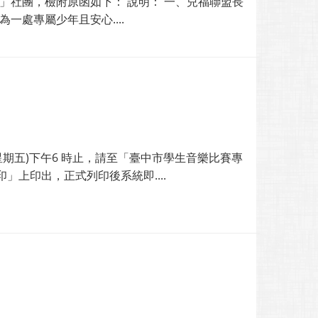
」社團，檢附原函如下： 說明： 一、兒福聯盟長
處專屬少年且安心....
日(星期五)下午6 時止，請至「臺中市學生音樂比賽專
上印出，正式列印後系統即....