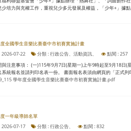
童福利聯盟基金會「少年+」據點辦理「熱舞社」、「詞曲創作社
兒少培力與充權工作，重視兒少多元發展及權益，「少年+」據點為一
學年度全國學生音樂比賽臺中市初賽實施計畫
2026-07-22
分類 : 行政公告、活動資訊、
點閱 : 257
與注意事項： (一)115年9月7日(星期一)上午9時起至9月18
名系統報名並請列印名表一份。 書面報名表須由網頁的「正式列印」
29_115 學年度全國學生音樂比賽臺中市初賽實施計畫.pdf
年度一年級導師名單
2026-07-17
分類 : 行政公告、
點閱 : 832