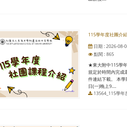
115學年度社團介
日期 : 2026-08-0
點閱 : 865
★東大附中115學
規定於時間內完成
件連結下載。 本學期
日(一)晚上9....
13564_115學