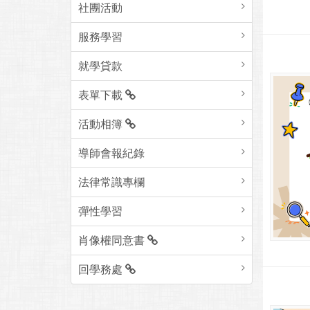
社團活動
服務學習
就學貸款
表單下載
活動相簿
導師會報紀錄
法律常識專欄
彈性學習
肖像權同意書
回學務處