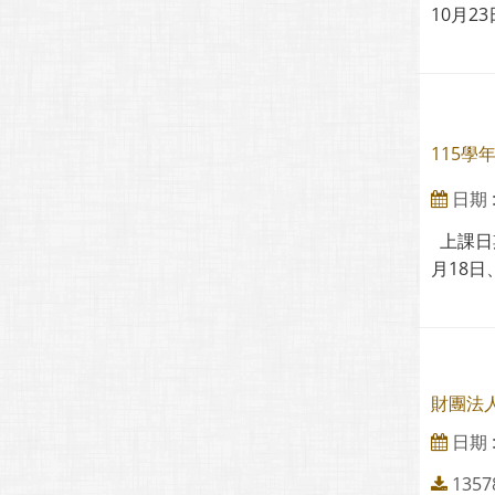
10月2
115
日期 : 
上課日期
月18日
財團法
日期 : 
1357