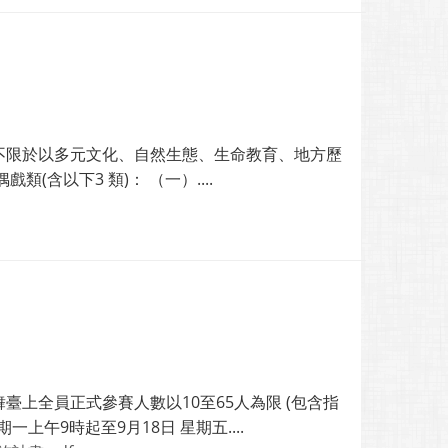
不限於以多元文化、自然生態、生命教育、地方歷
含以下3 類)： （一）....
上全員正式參賽人數以10至65人為限 (包含指
上午9時起至9月18日 星期五....