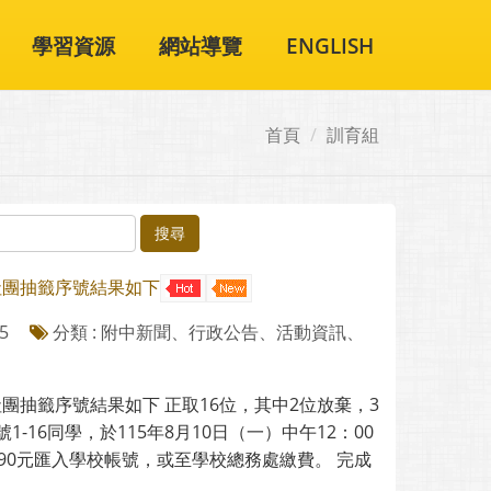
學習資源
網站導覽
ENGLISH
首頁
訓育組
搜尋
社團抽籤序號結果如下
5
分類 : 附中新聞、行政公告、活動資訊、
社團抽籤序號結果如下 正取16位，其中2位放棄，3
1-16同學，於115年8月10日（一）中午12：00
990元匯入學校帳號，或至學校總務處繳費。 完成