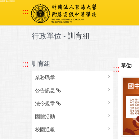
跳到主要內容區塊
:::
行政單位 -
訓育組
:::
訓育組
單位:
:::
業務職掌
公告訊息
法令規章
團體活動
校園通報