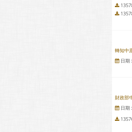
1357
1357
轉知中
日期 : 
財政部
日期 : 
1357