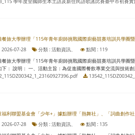
543_115 學年度全國師生本土語及新住民語歌謠比賽臺中市初賽實施
雄餐旅大學辦理「115年青年廚師挑戰國際廚藝競賽培訓共學圈暨
2026-07-28
分類 : 活動資訊、
點閱 : 119
雄餐旅大學辦理「115年青年廚師挑戰國際廚藝競賽培訓共學圈
下： 說明： 一、活動主旨：為促進國際餐飲專業交流與技術創新
2_115DZ00342_1_23160927396.pdf
13542_115DZ00342_
童福利聯盟基金會「少年+」據點辦理「熱舞社」、「詞曲創作社
2026-07-28
分類 : 活動資訊、
點閱 : 135