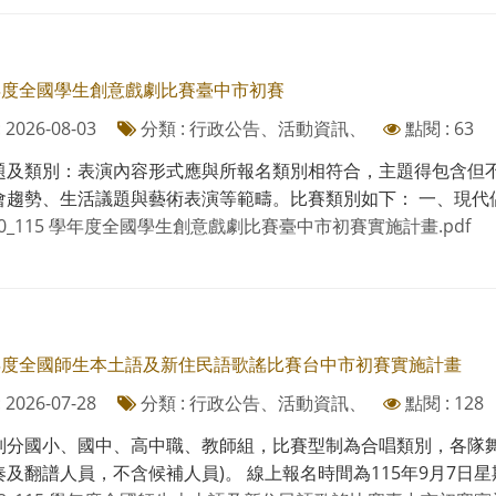
學年度全國學生創意戲劇比賽臺中市初賽
2026-08-03
分類 : 行政公告、活動資訊、
點閱 : 63
題及類別：表演內容形式應與所報名類別相符合，主題得包含但
趨勢、生活議題與藝術表演等範疇。比賽類別如下： 一、現代偶戲類(
60_115 學年度全國學生創意戲劇比賽臺中市初賽實施計畫.pdf
學年度全國師生本土語及新住民語歌謠比賽台中市初賽實施計畫
2026-07-28
分類 : 行政公告、活動資訊、
點閱 : 128
別分國小、國中、高中職、教師組，比賽型制為合唱類別，各隊舞臺
及翻譜人員，不含候補人員)。 線上報名時間為115年9月7日星期一