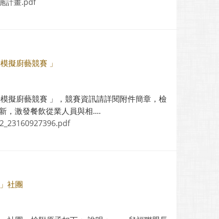
計畫.pdf
模擬廚藝競賽 」
暨模擬廚藝競賽 」，競賽資訊請詳閱附件簡章，檢
，激發餐飲從業人員與相....
2_23160927396.pdf
」社團