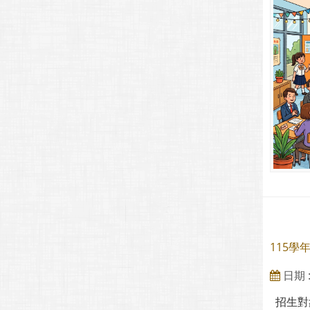
115
日期 : 
招生對象