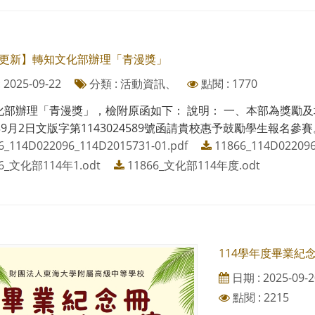
22更新】轉知文化部辦理「青漫獎」
2025-09-22
分類 : 活動資訊、
點閱 : 1770
化部辦理「青漫獎」，檢附原函如下： 說明： 一、本部為獎勵
年9月2日文版字第1143024589號函請貴校惠予鼓勵學生報名參賽。
6_114D022096_114D2015731-01.pdf
11866_114D022096
66_文化部114年1.odt
11866_文化部114年度.odt
114學年度畢業紀
日期 : 2025-09-2
點閱 : 2215