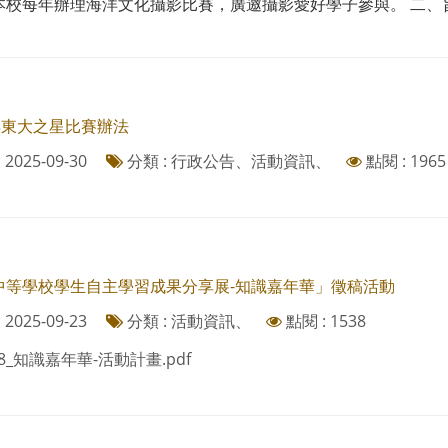
本校每年辦理海洋文化攝影比賽，廣邀攝影愛好學子參與。 二、旨揭
年東大之星比賽辦法
2025-09-30
分類 : 行政公告、活動資訊、
點閱 : 1965
中等學校學生自主學習成果分享展-知識嘉年華」徵稿活動
2025-09-23
分類 : 活動資訊、
點閱 : 1538
98_知識嘉年華-活動計畫.pdf