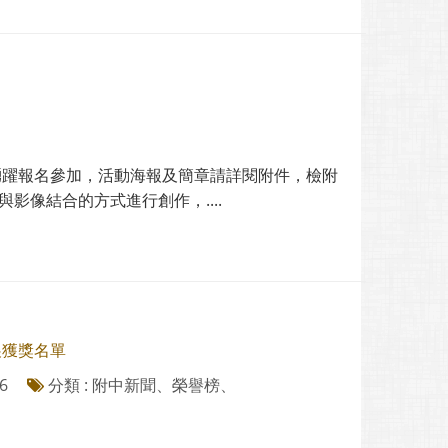
踴躍報名參加，活動海報及簡章請詳閱附件，檢附
影像結合的方式進行創作，....
展獲獎名單
6
分類 : 附中新聞、榮譽榜、