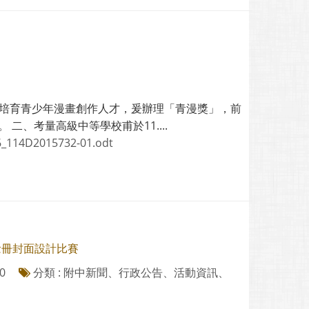
及培育青少年漫畫創作人才，爰辦理「青漫獎」，前
 二、考量高級中等學校甫於11....
_114D2015732-01.odt
念冊封面設計比賽
0
分類 : 附中新聞、行政公告、活動資訊、