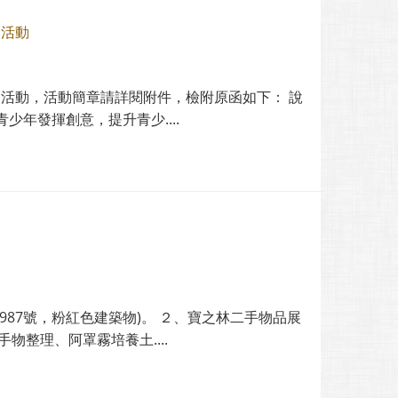
選活動
選活動，活動簡章請詳閱附件，檢附原函如下： 說
年發揮創意，提升青少....
87號，粉紅色建築物)。 ２、寶之林二手物品展
物整理、阿罩霧培養土....