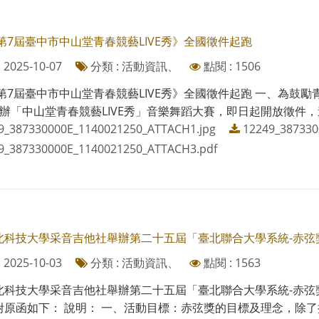
5第7屆臺中市中山堂青春競藝LIVE秀》全國徵件起跑
2025-10-07
分類 : 活動資訊、
點閱 : 1506
5第7屆臺中市中山堂青春競藝LIVE秀》全國徵件起跑 一、為
辦「中山堂青春競藝LIVE秀」音樂舞蹈大賽，即日起開放徵件，邀
9_387330000E_1140021250_ATTACH1.jpg
12249_387330
9_387330000E_1140021250_ATTACH3.pdf
北科技大學采音吉他社舉辦第二十五屆「臺北聯合大學系統-赤弦
2025-10-03
分類 : 活動資訊、
點閱 : 1563
北科技大學采音吉他社舉辦第二十五屆「臺北聯合大學系統-赤弦
原函如下： 說明： 一、活動目標：赤弦獎的目標及理念，除了推