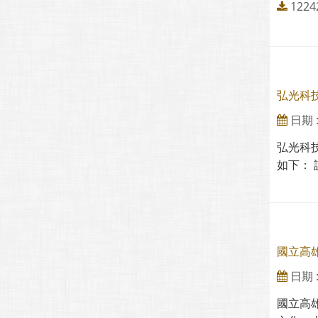
1224
弘光科
日期 : 
弘光科
如下： 
國立高
日期 : 
國立高