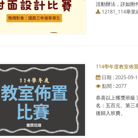
活動辦法，詳如附
12181_114
114學年度教室佈
日期 : 2025-09-1
點閱 : 2077
恭喜以上獲獎班級
名：五百元、第三
後歸入班費。