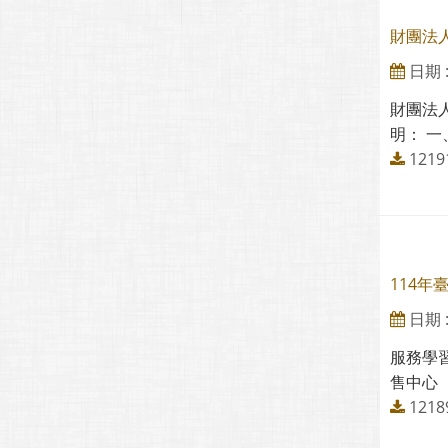
財團法
日期 : 
財團法
明： 
121
114
日期 : 
服務學
售中心（
121