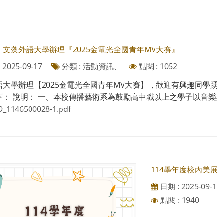
】文藻外語大學辦理『2025金電光全國青年MV大賽』
2025-09-17
分類 : 活動資訊、
點閱 : 1052
語大學辦理【2025金電光全國青年MV大賽】，歡迎有興趣同學
： 說明： 一、本校傳播藝術系為鼓勵高中職以上之學子以音樂與
9_1146500028-1.pdf
114學年度校內美
日期 : 2025-09-1
點閱 : 1940