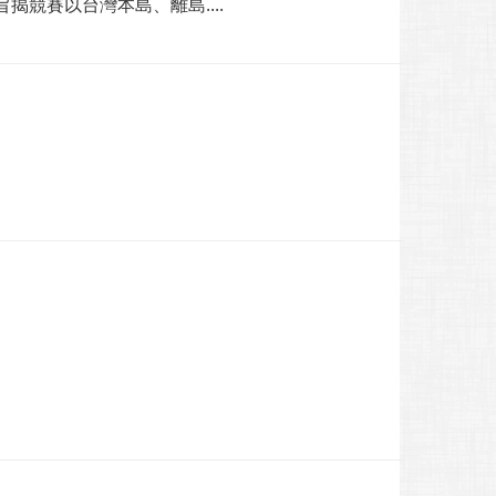
競賽以台灣本島、離島....