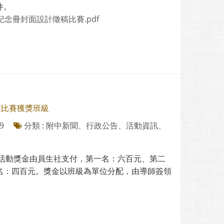
件。
畢業紀念冊封面設計徵稿比賽.pdf
置比賽獲獎班級
9
分類 : 附中新聞、行政公告、活動資訊、
 活動獎金由員生社支付，第一名：六百元、第二
名：四百元。獎金以班級為單位分配，由導師簽領