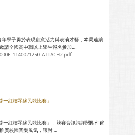
鼓勵青年學子勇於表現創意活力與表演才藝，本局連續
請全國高中職以上學生報名參加....
000E_1140021250_ATTACH2.pdf
獎一紅樓琴緣民歌比賽」
獎一紅樓琴緣民歌比賽」，競賽資訊請詳閱附件簡
廣校園音樂風氣，讓對....