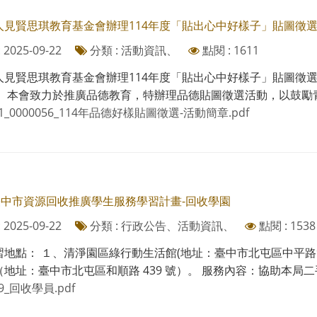
人見賢思琪教育基金會辦理114年度「貼出心中好樣子」貼圖徵
2025-09-22
分類 : 活動資訊、
點閱 : 1611
人見賢思琪教育基金會辦理114年度「貼出心中好樣子」貼圖徵
一、本會致力於推廣品德教育，特辦理品德貼圖徵選活動，以鼓勵青少
91_0000056_114年品德好樣貼圖徵選-活動簡章.pdf
年臺中市資源回收推廣學生服務學習計畫-回收學園
2025-09-22
分類 : 行政公告、活動資訊、
點閱 : 1538
習地點： １、清淨園區綠行動生活館(地址：臺中市北屯區中平路9
地址：臺中市北屯區和順路 439 號）。 服務內容：協助本局二手
89_回收學員.pdf