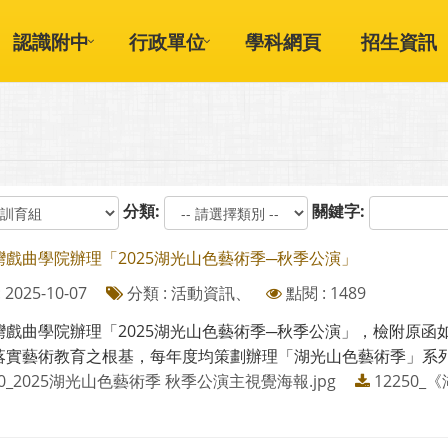
認識附中
行政單位
學科網頁
招生資訊
分類:
關鍵字:
灣戲曲學院辦理「2025湖光山色藝術季─秋季公演」
2025-10-07
分類 : 活動資訊、
點閱 : 1489
灣戲曲學院辦理「2025湖光山色藝術季─秋季公演」，檢附原函
實藝術教育之根基，每年度均策劃辦理「湖光山色藝術季」系列演出
50_2025湖光山色藝術季 秋季公演主視覺海報.jpg
12250