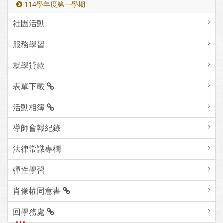
114學年度第一學期
社團活動
服務學習
就學貸款
表單下載
活動相簿
導師會報紀錄
法律常識專欄
彈性學習
肖像權同意書
回學務處