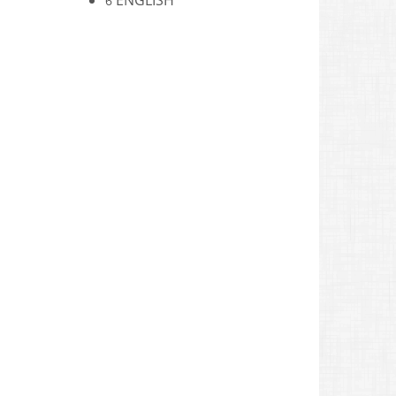
ENGLISH
6