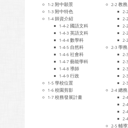
附中願景
教務
1-2
2-2
附中特色
1-3
2-
師資介紹
1-4
2-
國語文科
1-4-2
2-
英語文科
1-4-3
2-
數學科
1-4-4
2-
自然科
學務
1-4-5
2-3
社會科
1-4-6
2-
藝能學科
1-4-7
2-
導師
1-4-8
2-
行政
1-4-9
2-
學校位置
1-5
2-
校園剪影
總務
1-6
2-4
校務發展計畫
1-7
2-
2-
2-
2-
輔導
2-5