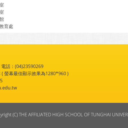
室
室
館
教育處
：(04)23590269
 ( 螢幕最佳顯示效果為1280*960 )
5
du.tw
yright (C) THE AFFILIATED HIGH SCHOOL OF TUNGHAI UNIVER