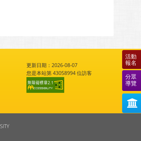
活動
報名
更新日期：2026-08-07
您是本站第
43058994
位訪客
分眾
導覽
SITY