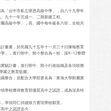
制為「台中市私立懷恩高級中學」，自八十九學年
九、九十一年完成一、二期新建工程。
附屬高級中學」，高、國中每年級各六班，全校共
驗計畫書，於民國九十五年十一月三十日陳報教育
學」，進行附中、附小整合為一校，採K~12整體
動實驗計畫，進行附中、附小行政組織及各項校務
貫學園之教育藍圖。
組織整合，並配合大學部更名為「東海大學附屬實
帶領學校獲得教育部優質高中之認證，成為深具特
務，率領同仁持續致力實現學校願景。
質高中之認證迄今。