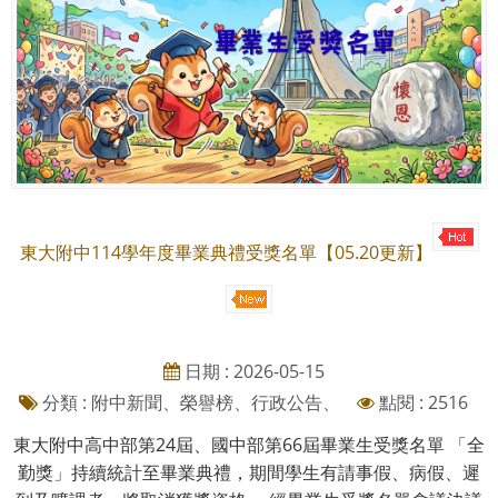
東大附中114學年度畢業典禮受獎名單【05.20更新】
日期 : 2026-05-15
分類 : 附中新聞、榮譽榜、行政公告、
點閱 : 2516
東大附中高中部第24屆、國中部第66屆畢業生受獎名單 「全
勤獎」持續統計至畢業典禮，期間學生有請事假、病假、遲