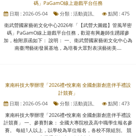
碼」PaGamO線上遊戲平台任務
日期 : 2026-05-04
分類 : 活動資訊、
點閱 : 475
衛武營國家藝術文化中心2026年「【武營大圖鑑】管風琴密
碼」PaGamO線上遊戲平台任務，歡迎有興趣師生踴躍參
加，檢附原函如下： 說明： 一、衛武營國家藝術文化中心為
南臺灣藝術發展基地，為培養大眾對表演藝術美....
東南科技大學辦理「2026禮•悅東南 全國創新創意伴手禮設
計競賽」
日期 : 2026-05-04
分類 : 活動資訊、
點閱 : 473
東南科技大學辦理「2026禮•悅東南 全國創新創意伴手禮設
計競賽」 一、參賽對象： 全國大專院校及高中職學生報名參
賽。 每組1人以上，以學校為單位報名，各校不限組別。 競