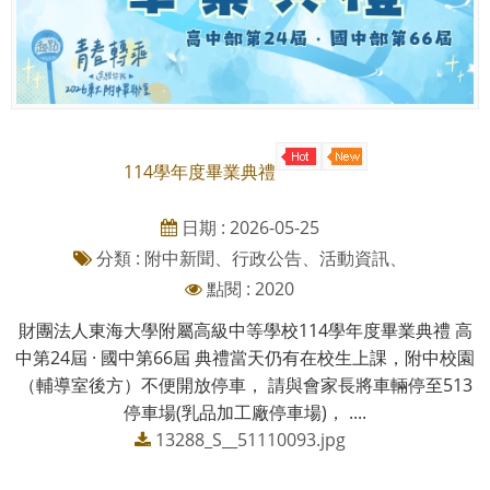
114學年度畢業典禮
日期 : 2026-05-25
分類 : 附中新聞、行政公告、活動資訊、
點閱 : 2020
財團法人東海大學附屬高級中等學校114學年度畢業典禮 高
中第24屆 · 國中第66屆 典禮當天仍有在校生上課，附中校園
（輔導室後方）不便開放停車， 請與會家長將車輛停至513
停車場(乳品加工廠停車場)， ....
13288_S__51110093.jpg