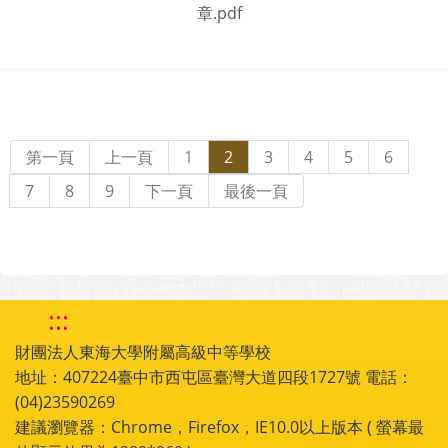
章.pdf
第一頁
上一頁
1
2
3
4
5
6
7
8
9
下一頁
最後一頁
:::
財團法人東海大學附屬高級中等學校
地址：407224臺中市西屯區臺灣大道四段1727號 電話：
(04)23590269
建議瀏覽器：Chrome，Firefox，IE10.0以上版本 ( 螢幕最