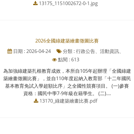
13175_1151002672-0-1.jpg
2026全國綠建築繪畫徵圖比賽
日期 : 2026-04-24
分類 : 行政公告、活動資訊、
點閱 : 613
為加強綠建築扎根教育成效，本所自105年起辦理「全國綠建
築繪畫徵圖比賽」，並自110年度起納入教育部「十二年國民
基本教育免試入學超額比序」之全國性競賽項目。 (一)參賽
資格：國民中學7-9年級在籍學生。 (二)....
13170_綠建築繪畫比賽.pdf