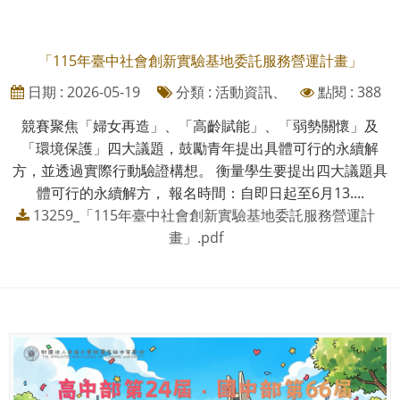
「115年臺中社會創新實驗基地委託服務營運計畫」
日期 : 2026-05-19
分類 : 活動資訊、
點閱 : 388
競賽聚焦「婦女再造」、「高齡賦能」、「弱勢關懷」及
「環境保護」四大議題，鼓勵青年提出具體可行的永續解
方，並透過實際行動驗證構想。 衡量學生要提出四大議題具
體可行的永續解方， 報名時間：自即日起至6月13....
13259_「115年臺中社會創新實驗基地委託服務營運計
畫」.pdf