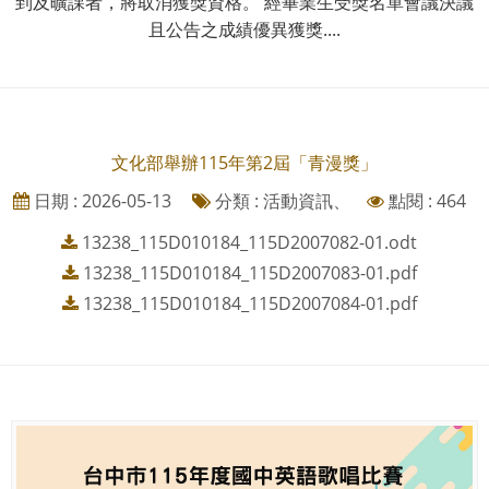
到及曠課者，將取消獲獎資格。 經畢業生受獎名單會議決議
且公告之成績優異獲獎....
文化部舉辦115年第2屆「青漫獎」
日期 : 2026-05-13
分類 : 活動資訊、
點閱 : 464
13238_115D010184_115D2007082-01.odt
13238_115D010184_115D2007083-01.pdf
13238_115D010184_115D2007084-01.pdf