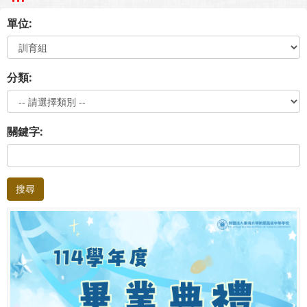
單位:
分類:
關鍵字:
搜尋