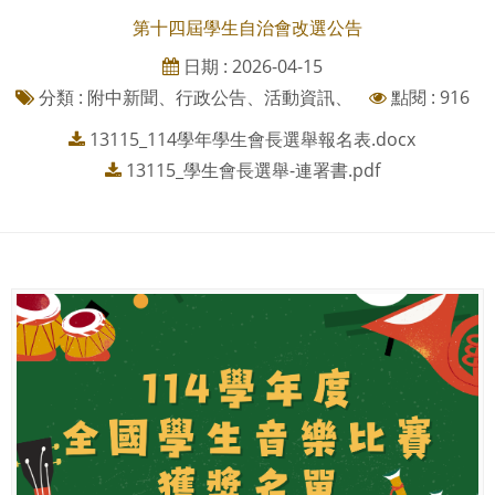
第十四屆學生自治會改選公告
日期 : 2026-04-15
分類 : 附中新聞、行政公告、活動資訊、
點閱 : 916
13115_114學年學生會長選舉報名表.docx
13115_學生會長選舉-連署書.pdf