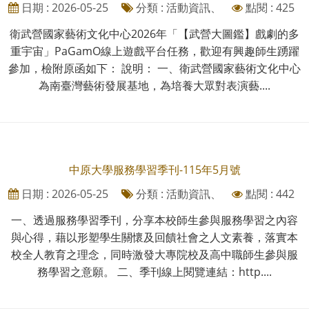
日期 : 2026-05-25
分類 : 活動資訊、
點閱 : 425
衛武營國家藝術文化中心2026年「【武營大圖鑑】戲劇的多
重宇宙」PaGamO線上遊戲平台任務，歡迎有興趣師生踴躍
參加，檢附原函如下： 說明： 一、衛武營國家藝術文化中心
為南臺灣藝術發展基地，為培養大眾對表演藝....
中原大學服務學習季刊-115年5月號
日期 : 2026-05-25
分類 : 活動資訊、
點閱 : 442
一、透過服務學習季刊，分享本校師生參與服務學習之內容
與心得，藉以形塑學生關懷及回饋社會之人文素養，落實本
校全人教育之理念，同時激發大專院校及高中職師生參與服
務學習之意願。 二、季刊線上閱覽連結：http....