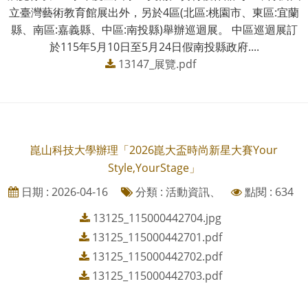
立臺灣藝術教育館展出外，另於4區(北區:桃園市、東區:宜蘭
縣、南區:嘉義縣、中區:南投縣)舉辦巡迴展。 中區巡迴展訂
於115年5月10日至5月24日假南投縣政府....
13147_展覽.pdf
崑山科技大學辦理「2026崑大盃時尚新星大賽Your
Style,YourStage」
日期 : 2026-04-16
分類 : 活動資訊、
點閱 : 634
13125_115000442704.jpg
13125_115000442701.pdf
13125_115000442702.pdf
13125_115000442703.pdf