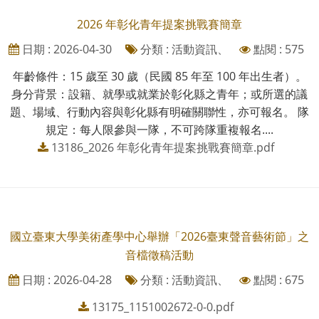
2026 年彰化青年提案挑戰賽簡章
日期 : 2026-04-30
分類 : 活動資訊、
點閱 : 575
年齡條件：15 歲至 30 歲（民國 85 年至 100 年出生者）。
身分背景：設籍、就學或就業於彰化縣之青年；或所選的議
題、場域、行動內容與彰化縣有明確關聯性，亦可報名。 隊
規定：每人限參與一隊，不可跨隊重複報名....
13186_2026 年彰化青年提案挑戰賽簡章.pdf
國立臺東大學美術產學中心舉辦「2026臺東聲音藝術節」之
音檔徵稿活動
日期 : 2026-04-28
分類 : 活動資訊、
點閱 : 675
13175_1151002672-0-0.pdf