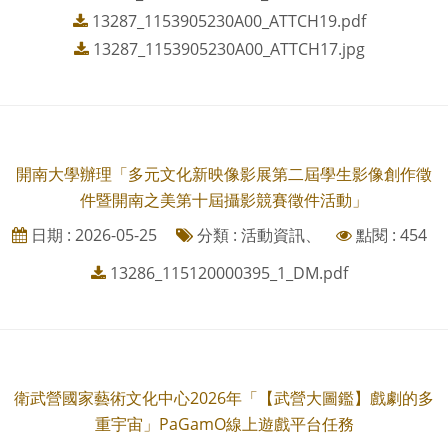
13287_1153905230A00_ATTCH19.pdf
13287_1153905230A00_ATTCH17.jpg
開南大學辦理「多元文化新映像影展第二屆學生影像創作徵
件暨開南之美第十屆攝影競賽徵件活動」
日期 : 2026-05-25
分類 : 活動資訊、
點閱 : 454
13286_115120000395_1_DM.pdf
衛武營國家藝術文化中心2026年「【武營大圖鑑】戲劇的多
重宇宙」PaGamO線上遊戲平台任務