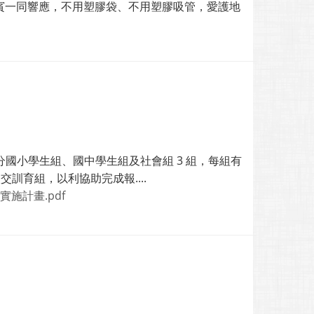
賓一同響應，不用塑膠袋、不用塑膠吸管，愛護地
目：分國小學生組、國中學生組及社會組 3 組，每組有
交訓育組，以利協助完成報....
實施計畫.pdf