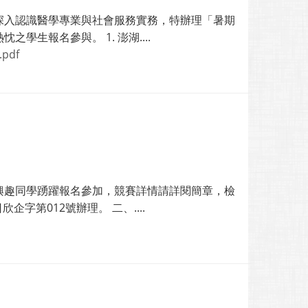
深入認識醫學專業與社會服務實務，特辦理「暑期
生報名參與。 1. 澎湖....
pdf
興趣同學踴躍報名參加，競賽詳情請詳閱簡章，檢
字第012號辦理。 二、....