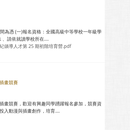
時間為憑 (一)報名資格：全國高級中等學校一年級學
請依就讀學校所在....
世紀領導人才第 25 期初階培育營.pdf
與插畫競賽
與插畫競賽，歡迎有興趣同學踴躍報名參加，競賽資
入動漫與插畫創作，培育....