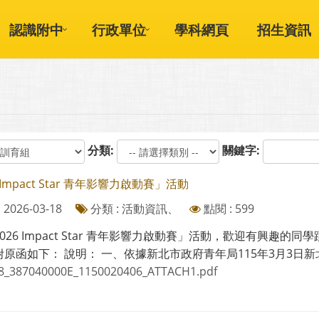
認識附中
行政單位
學科網頁
招生資訊
分類:
關鍵字:
 Impact Star 青年影響力啟動賽」活動
2026-03-18
分類 : 活動資訊、
點閱 : 599
026 Impact Star 青年影響力啟動賽」活動，歡迎有興趣
原函如下： 說明： 一、依據新北市政府青年局115年3月3日新北青綜字
8_387040000E_1150020406_ATTACH1.pdf