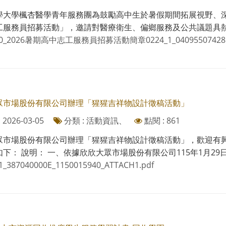
學大學楓杏醫學青年服務團為鼓勵高中生於暑假期間拓展視野、
服務員招募活動」，邀請對醫療衛生、偏鄉服務及公共議題具熱忱之學
40_2026暑期高中志工服務員招募活動簡章0224_1_04095507428.
眾市場股份有限公司辦理「猩猩吉祥物設計徵稿活動」
2026-03-05
分類 : 活動資訊、
點閱 : 861
眾市場股份有限公司辦理「猩猩吉祥物設計徵稿活動」，歡迎有
下： 說明： 一、依據欣欣大眾市場股份有限公司115年1月29日欣企
1_387040000E_1150015940_ATTACH1.pdf