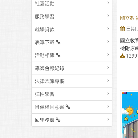
社團活動
服務學習
國立教
日期 : 
就學貸款
國立教
表單下載
檢附原函
活動相簿
129
導師會報紀錄
法律常識專欄
彈性學習
肖像權同意書
回學務處