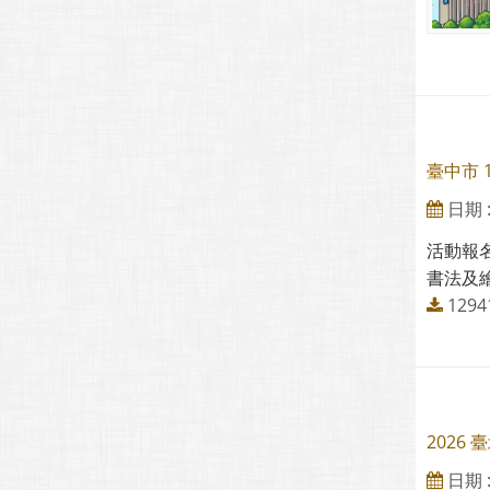
臺中市
日期 : 
活動報名
書法及繪
12
202
日期 : 