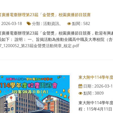
育廣播電臺辦理第23屆「金聲獎」校園廣播節目競賽
2026-03-18
分類 : 活動資訊、
點閱 : 582
育廣播電臺辦理第23屆「金聲獎」校園廣播節目競賽，歡迎有興
如下： 說明： 一、旨揭活動為推動全國高中職及大專校院（含研究
97_1200052_第23屆金聲獎活動簡章_核定.pdf
東大附中114學年
日期 : 2026-03-1
點閱 : 3809
東大附中114學年
程：115年4月1