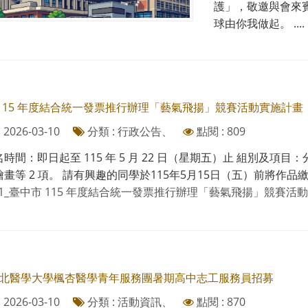
護」，敬邀與會來
球由你我做起。 ....
 115 年度結合統一發票推行辦理「藝氣飛揚」競賽活動實施計畫
2026-03-10
分類 : 行政公告、
點閱 : 809
時間：即日起至 115 年 5 月 22 日（星期五）止 組別及項
畫等 2 項。 請有興趣的同學於115年5月15日（五）前將作品繳
941_臺中市 115 年度結合統一發票推行辦理「藝氣飛揚」競賽活動
6 臺北醫學大學楓杏醫學青年服務團暑期高中志工服務員招募
2026-03-10
分類 : 活動資訊、
點閱 : 870