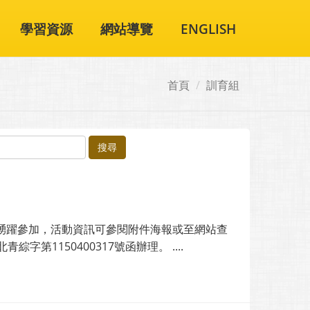
學習資源
網站導覽
ENGLISH
首頁
訓育組
搜尋
的同學踴躍參加，活動資訊可參閱附件海報或至網站查
第1150400317號函辦理。 ....