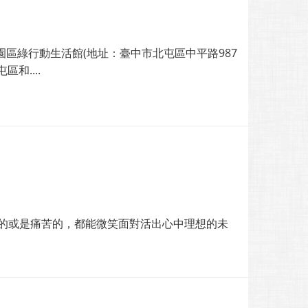
園區綠行動生活館(地址：臺中市北屯區中平路987
和....
悅的或是痛苦的，都能微笑面對活出心中理想的未