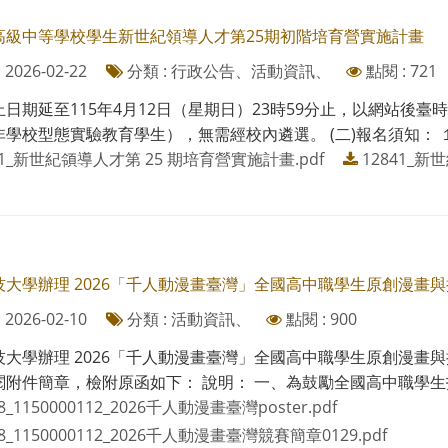
高級中等學校學生新世紀領導人才第25期初階培育營實施計畫
2026-02-22
分類 : 行政公告、活動資訊、
點閱 : 721
日期延至115年4月12日（星期日）23時59分止，以網站後臺
學校型態實驗教育學生），無需經校內遴選。 (二)報名須知： １、
41_新世紀領導人才第 25 期培育營實施計畫.pdf
12841_新
技大學辦理 2026「千人動漫畫臺灣」全國高中職學生原創漫畫
2026-02-10
分類 : 活動資訊、
點閱 : 900
技大學辦理 2026「千人動漫畫臺灣」全國高中職學生原創漫畫
附件簡章，檢附原函如下： 說明： 一、為鼓勵全國高中職學生投
18_1150000112_2026千人動漫畫臺灣poster.pdf
18_1150000112_2026千人動漫畫臺灣競賽簡章0129.pdf