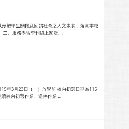
以形塑學生關懷及回饋社會之人文素養，落實本校
、服務學習季刊線上閱覽....
5年3月23日（一）放學前 校內初選日期為115
校內初選作業、送件作業 ....