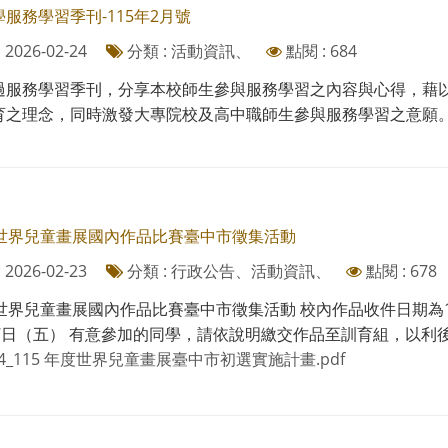
服務學習季刊-115年2月號
2026-02-24
分類 : 活動資訊、
點閱 : 684
過服務學習季刊，分享本校師生參與服務學習之內容與心得，藉
育之理念，同時激發大專院校及高中職師生參與服務學習之意願。 二
屆世界兒童畫展國內作品比賽臺中市徵集活動
2026-02-23
分類 : 行政公告、活動資訊、
點閱 : 678
世界兒童畫展國內作品比賽臺中市徵集活動 校內作品收件日期為11
7日（五） 有意參加的同學，請依說明繳交作品至訓育組，以利後續
54_115 年度世界兒童畫展臺中市初選實施計畫.pdf