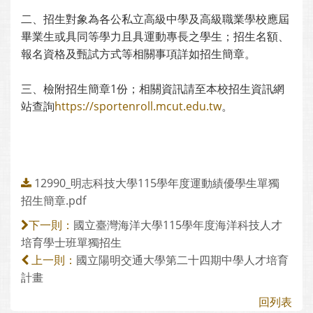
二、招生對象為各公私立高級中學及高級職業學校應屆
畢業生或具同等學力且具運動專長之學生；招生名額、
報名資格及甄試方式等相關事項詳如招生簡章。
三、檢附招生簡章1份；相關資訊請至本校招生資訊網
站查詢
https://sportenroll.mcut.edu.tw
。
12990_明志科技大學115學年度運動績優學生單獨
招生簡章.pdf
國立臺灣海洋大學115學年度海洋科技人才
下一則：
培育學士班單獨招生
國立陽明交通大學第二十四期中學人才培育
上一則：
計畫
回列表