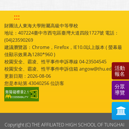
:::
財團法人東海大學附屬高級中等學校
地址：407224臺中市西屯區臺灣大道四段1727號 電話：
(04)23590269
建議瀏覽器：Chrome，Firefox，IE10.0以上版本 ( 螢幕最
佳顯示效果為1280*960 )
校園安全、霸凌、性平事件申訴專線 04-23504545
活動
校園安全、霸凌、性平事件申訴信箱 angow@thu.edu.tw
報名
更新日期：2026-08-06
您是本站第
43040256
位訪客
分眾
導覽
Copyright (C) THE AFFILIATED HIGH SCHOOL OF TUNGHAI