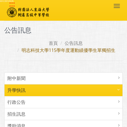
:::
跳到主要內容區塊
Togg
navi
公告訊息
首頁
公告訊息
明志科技大學115學年度運動績優學生單獨招生
附中新聞
升學快訊
行政公告
招生訊息
獎助消息