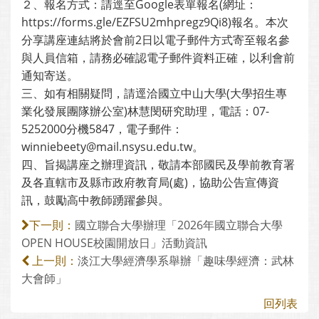
２、報名方式：請逕至Google表單報名(網址：
https://forms.gle/EZFSU2mhpregz9Qi8)報名。本次
分享講座連結將於會前2日以電子郵件方式寄至報名參
與人員信箱，請務必確認電子郵件資料正確，以利會前
通知寄送。
三、如有相關疑問，請逕洽國立中山大學(大學招生專
業化發展團隊辦公室)林慧閔研究助理，電話：07-
5252000分機5847，電子郵件：
winniebeety@mail.nsysu.edu.tw。
四、旨揭講座之辦理資訊，敬請本部國民及學前教育署
及各直轄市及縣市政府教育局(處)，協助公告宣傳資
訊，鼓勵高中教師踴躍參與。
國立聯合大學辦理「2026年國立聯合大學
下一則：
OPEN HOUSE校園開放日」活動資訊
淡江大學經濟學系舉辦「趣味學經濟：武林
上一則：
大會師」
回列表