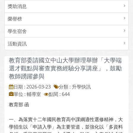
獎助消息
榮譽榜
學生宿舍
活動資訊
教育部委請國立中山大學辦理舉辦「大學端
選才觀點與審查實務經驗分享講座」，鼓勵
教師踴躍參與
日期 : 2026-03-23
分類 : 升學快訊
單位 : 輔導室
點閱 : 644
教育部 函
一、為落實十二年國民教育高中課綱適性選修精神，大
學招生以「申請入學」為主要管道，並強化以「多資料