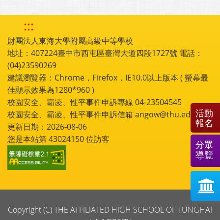
:::
財團法人東海大學附屬高級中等學校
地址：407224臺中市西屯區臺灣大道四段1727號 電話：
(04)23590269
建議瀏覽器：Chrome，Firefox，IE10.0以上版本 ( 螢幕最
佳顯示效果為1280*960 )
校園安全、霸凌、性平事件申訴專線 04-23504545
活動
校園安全、霸凌、性平事件申訴信箱 angow@thu.edu.tw
報名
更新日期：2026-08-06
您是本站第
43024150
位訪客
分眾
導覽
Copyright (C) THE AFFILIATED HIGH SCHOOL OF TUNGHAI