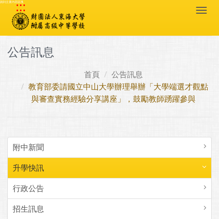
:::
跳到主要內容區塊
Togg
navi
公告訊息
首頁
公告訊息
教育部委請國立中山大學辦理舉辦「大學端選才觀點
與審查實務經驗分享講座」，鼓勵教師踴躍參與
附中新聞
升學快訊
行政公告
招生訊息