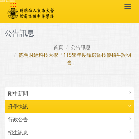
:::
跳到主要內容區塊
Togg
navi
公告訊息
首頁
公告訊息
德明財經科技大學「115學年度甄選暨技優招生說明
會」
附中新聞
升學快訊
行政公告
招生訊息