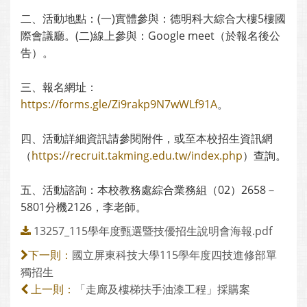
二、活動地點：(一)實體參與：德明科大綜合大樓5樓國
際會議廳。(二)線上參與：Google meet（於報名後公
告）。
三、報名網址：
https://forms.gle/Zi9rakp9N7wWLf91A
。
四、活動詳細資訊請參閱附件，或至本校招生資訊網
（
https://recruit.takming.edu.tw/index.php
）查詢。
五、活動諮詢：本校教務處綜合業務組（02）2658－
5801分機2126，李老師。
13257_115學年度甄選暨技優招生說明會海報.pdf
國立屏東科技大學115學年度四技進修部單
下一則：
獨招生
「走廊及樓梯扶手油漆工程」採購案
上一則：