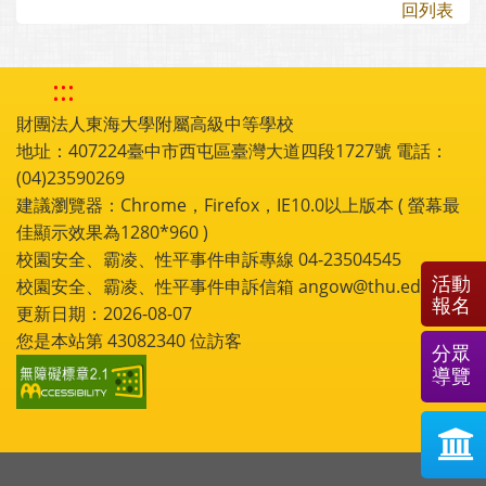
回列表
:::
財團法人東海大學附屬高級中等學校
地址：407224臺中市西屯區臺灣大道四段1727號 電話：
(04)23590269
建議瀏覽器：Chrome，Firefox，IE10.0以上版本 ( 螢幕最
佳顯示效果為1280*960 )
校園安全、霸凌、性平事件申訴專線 04-23504545
活動
校園安全、霸凌、性平事件申訴信箱 angow@thu.edu.tw
報名
更新日期：2026-08-07
您是本站第
43082340
位訪客
分眾
導覽