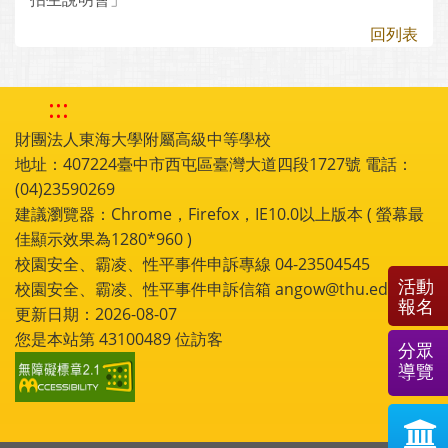
回列表
:::
財團法人東海大學附屬高級中等學校
地址：407224臺中市西屯區臺灣大道四段1727號 電話：
(04)23590269
建議瀏覽器：Chrome，Firefox，IE10.0以上版本 ( 螢幕最
佳顯示效果為1280*960 )
校園安全、霸凌、性平事件申訴專線 04-23504545
活動
校園安全、霸凌、性平事件申訴信箱 angow@thu.edu.tw
報名
更新日期：2026-08-07
您是本站第
43100489
位訪客
分眾
導覽