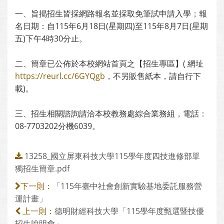
一、旨揭招生皆採網路報名並採取免筆試申請入學；報
名日期：自115年6月18日(星期四)至115年8月7日(星期
五)下午4時30分止。
二、簡章已公佈於本校網站首頁之【招生專區】( 網址
https://reurl.cc/6GYQgb
，不另販售紙本，請自行下
載)。
三、招生相關諮詢請洽本校教務處綜合業務組，電話：
08-7703202分機6039。
13258_國立屏東科技大學115學年度四技進修部單
獨招生簡章.pdf
「115年臺中社會創新實驗基地委託服務營
下一則：
運計畫」
德明財經科技大學「115學年度甄選暨技優
上一則：
招生說明會」