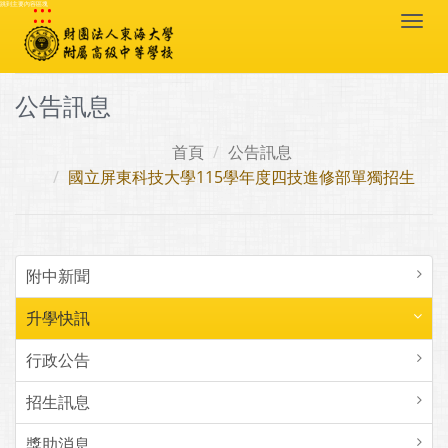
:::
跳到主要內容區塊
Togg
navi
公告訊息
首頁
公告訊息
國立屏東科技大學115學年度四技進修部單獨招生
附中新聞
升學快訊
行政公告
招生訊息
獎助消息