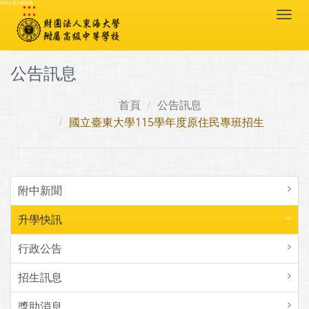
:::
跳到主要內容區塊
Togg
navi
公告訊息
首頁
公告訊息
國立臺東大學115學年度原住民專班招生
附中新聞
升學快訊
行政公告
招生訊息
獎助消息