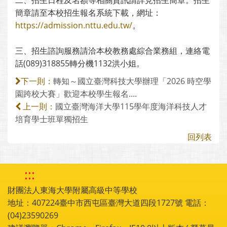
二、招生日程及名額等相關資訊請詳見招生簡章。招生
簡章請至本校招生報名系統下載，網址：
https://admission.nttu.edu.tw/
。
三、招生諮詢服務請洽本校教務處綜合業務組，連絡電
話(089)318855轉分機1132洪小姐。
轉知～國立臺灣科技大學辦理「2026 時空學
下一則：
園跨校大賽」歡迎本校學生報名....
國立臺灣海洋大學115學年度海洋科技人才
上一則：
培育學士班單獨招生
回列表
:::
財團法人東海大學附屬高級中等學校
地址：407224臺中市西屯區臺灣大道四段1727號 電話：
(04)23590269