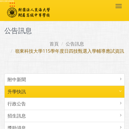
:::
跳到主要內容區塊
Togg
navi
公告訊息
首頁
公告訊息
嶺東科技大學115學年度日四技甄選入學輔導應試資訊
附中新聞
升學快訊
行政公告
招生訊息
獎助消息