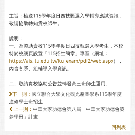
主旨：檢送115學年度日四技甄選入學輔導應試資訊，
敬請協助轉知貴校師生。
說明：
一、為協助貴校115學年度日四技甄選入學考生，本校
特於校網頁設置「115招生簡章」專區（網址：
https://ais.ltu.edu.tw/ltu_exam/pdf2/web.aspx
），
內含各系、組輔導入學資訊。
二、敬請貴校協助公告並轉發高三班師生運用。
國立聯合大學文化觀光產業學系115學年度
下一則：
進修學士班招生
中華大家功德會第八屆「中華大家功德會築
上一則：
夢學田」計畫
回列表