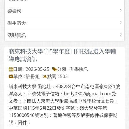
榮譽榜
學生宿舍
活動資訊
嶺東科技大學115學年度日四技甄選入學輔
導應試資訊
日期 : 2026-05-25
分類 : 升學快訊
單位 : 註冊組
點閱 : 503
嶺東科技大學 函地址：408284台中市南屯區嶺東路1號
聯絡人：邱曉梵電子信箱：hedy0302@gmail.com受
文者：財團法人東海大學附屬高級中等學校發文日期：
中華民國115年5月22日發文字號：嶺大學發字第
1150000546號速別：普通件密等及解密條件或保密期
限：附件：