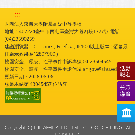
:::
財團法人東海大學附屬高級中等學校
地址：407224臺中市西屯區臺灣大道四段1727號 電話：
(04)23590269
建議瀏覽器：Chrome，Firefox，IE10.0以上版本 ( 螢幕最
佳顯示效果為1280*960 )
校園安全、霸凌、性平事件申訴專線 04-23504545
活動
校園安全、霸凌、性平事件申訴信箱 angow@thu.edu.tw
報名
更新日期：2026-08-06
您是本站第
43045457
位訪客
分眾
導覽
Copyright (C) THE AFFILIATED HIGH SCHOOL OF TUNGHAI