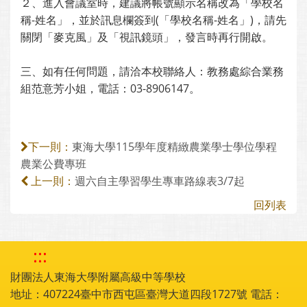
２、進入會議室時，建議將帳號顯示名稱改為「學校名
稱-姓名」，並於訊息欄簽到(「學校名稱-姓名」)，請先
關閉「麥克風」及「視訊鏡頭」，發言時再行開啟。
三、如有任何問題，請洽本校聯絡人：教務處綜合業務
組范意芳小姐，電話：03-8906147。
東海大學115學年度精緻農業學士學位學程
下一則：
農業公費專班
週六自主學習學生專車路線表3/7起
上一則：
回列表
:::
財團法人東海大學附屬高級中等學校
地址：407224臺中市西屯區臺灣大道四段1727號 電話：