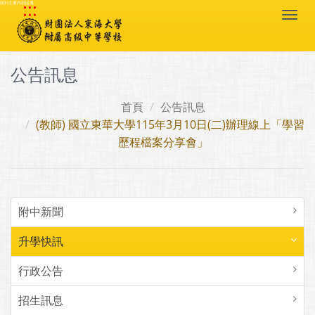
:::
跳到主要內容區塊
Togg
navi
公告訊息
首頁
公告訊息
(教師) 國立東華大學115年3月10日(二)辦理線上「學習
歷程檔案分享會」
附中新聞
升學快訊
行政公告
招生訊息