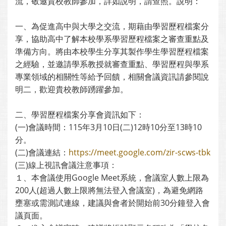
流，敬邀貴校教師參加，詳如說明，請查照。說明：
一、為促進高中與大學之交流，期藉由學習歷程檔案分
享，協助高中了解本校學系學習歷程檔案之審查重點及
準備方向。將由本校學生分享其製作學生學習歷程檔案
之經驗，並邀請學系教授就審查重點、學習歷程與學系
專業領域的相關性等給予回饋，相關會議資訊請參閱說
明二，歡迎貴校教師踴躍參加。
二、學習歷程檔案分享會資訊如下：
(一)會議時間：115年3月10日(二)12時10分至13時10
分。
(二)會議連結：
https://meet.google.com/zir-scws-tbk
(三)線上視訊會議注意事項：
１、本會議使用Google Meet系統，會議室人數上限為
200人(超過人數上限將無法登入會議室)，為避免網路
壅塞或需測試連線，建議與會者於開始前30分鐘登入會
議頁面。