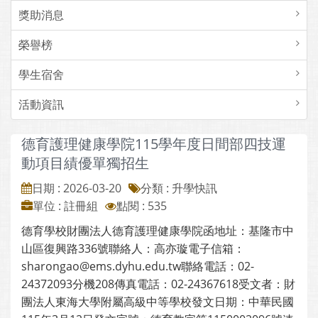
獎助消息
榮譽榜
學生宿舍
活動資訊
德育護理健康學院115學年度日間部四技運
動項目績優單獨招生
日期 : 2026-03-20
分類 : 升學快訊
單位 : 註冊組
點閱 : 535
德育學校財團法人德育護理健康學院函地址：基隆市中
山區復興路336號聯絡人：高亦璇電子信箱：
sharongao@ems.dyhu.edu.tw聯絡電話：02-
24372093分機208傳真電話：02-24367618受文者：財
團法人東海大學附屬高級中等學校發文日期：中華民國