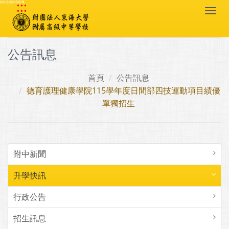
:::
跳到主要內容區塊
Togg
navi
公告訊息
首頁
公告訊息
德育護理健康學院115學年度日間部四技運動項目績優
單獨招生
附中新聞
升學快訊
行政公告
招生訊息