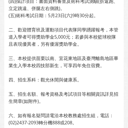
(四)採計項目：書面資料審查及術科考試測驗(折返跑、
立定跳遠、併腿左右側跳)。
(五)術科考試日期：5月23日(六)9時30分起。
二、歡迎體育班及運動項目代表隊同學踴躍報考，本管
道入學者可得獎助學金5,000元；若參與本校籃球校隊
且表現優異者，另有優渥獎助學金。
三、本校提供苗栗以南、宜花東地區及臺灣離島地區畢
業生入學本校四技部新生，可享四年免住宿費。
四、招生系科：觀光休閒與健康系。
五、招生名額、報考資格及考試項目等相關資訊詳見招
生簡章(如附件)。
六、如有報名疑問請電洽本校教務處招生組，電話：
(02)2437-2093轉分機888或208。