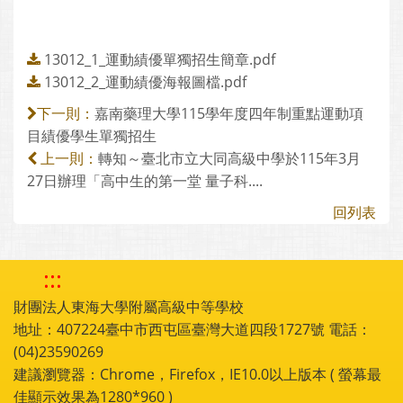
13012_1_運動績優單獨招生簡章.pdf
13012_2_運動績優海報圖檔.pdf
嘉南藥理大學115學年度四年制重點運動項
下一則：
目績優學生單獨招生
轉知～臺北市立大同高級中學於115年3月
上一則：
27日辦理「高中生的第一堂 量子科....
回列表
:::
財團法人東海大學附屬高級中等學校
地址：407224臺中市西屯區臺灣大道四段1727號 電話：
(04)23590269
建議瀏覽器：Chrome，Firefox，IE10.0以上版本 ( 螢幕最
佳顯示效果為1280*960 )