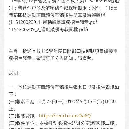
115年3月12日發文字號：德育教字第1150002096號速
別：普通件密等及解密條件或保密期限：附件：115日
間部四技運動項目績優單獨招生簡章及海報圖檔
(1151200239_1_運動績優單獨招生簡章.pdf、
1151200239_2_運動績優海報圖檔.pdf)
主旨：檢送本校115學年度日間部四技運動項目績優單
獨招生簡章，敬請惠予公告周知，請查照。
說明：
一、本校運動項目績優單獨招生報名日期及招生資訊如
下：
(一)報名日期：3月23日(一)10:00至5月15日(五)16:00
止。
(二)相關資訊：
https://reurl.cc/ovDa6Q
(三)收件單位：本校教務處招生組辦公室(經國樓二樓)。