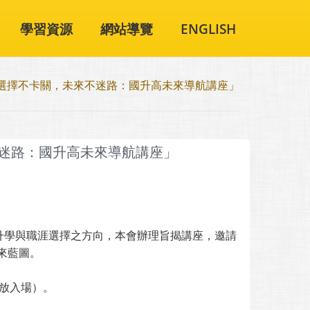
學習資源
網站導覽
ENGLISH
h「選擇不卡關，未來不迷路：國升高未來導航講座」
不迷路：國升高未來導航講座」
升學與職涯選擇之方向，本會辦理旨揭講座，邀請
來藍圖。
分開放入場）。