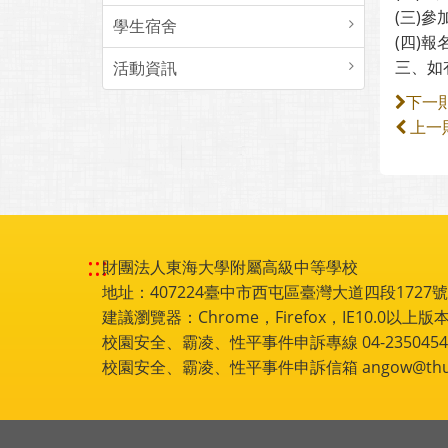
(三)
學生宿舍
(四)報
三、如有
活動資訊
下一
上一
:::
財團法人東海大學附屬高級中等學校
地址：407224臺中市西屯區臺灣大道四段1727號 電話
建議瀏覽器：Chrome，Firefox，IE10.0以上版本
校園安全、霸凌、性平事件申訴專線 04-2350454
校園安全、霸凌、性平事件申訴信箱 angow@thu.e