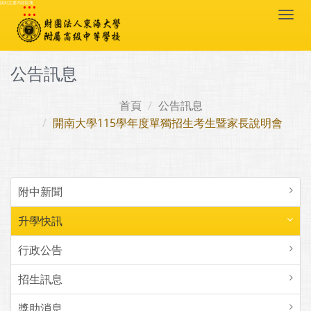
:::
跳到主要內容區塊
Togg
navi
公告訊息
首頁
公告訊息
開南大學115學年度單獨招生考生暨家長說明會
附中新聞
升學快訊
行政公告
招生訊息
獎助消息