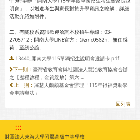
午9時舉辦「開南大學115學年度單獨招生考生暨家長說
明會」，以增進考生與家長對於升學資訊之瞭解，詳細
活動介紹如附件。
二、有關校系資訊歡迎洽詢本校招生專線：03-
2705712；開南大學LINE官方：@zmc0582n。無任感
荷，至紉公誼。
13440_開南大學115單獨招生說明會邀請卡.pdf
臺灣省教育會與社團法人慧治教育協會合辦
下一則：
之【歷程啟程，金質綻放】第六....
羅慧夫顱顏基金會辦理「115年得福獎助學
上一則：
金申請辦法」
回列表
:::
財團法人東海大學附屬高級中等學校