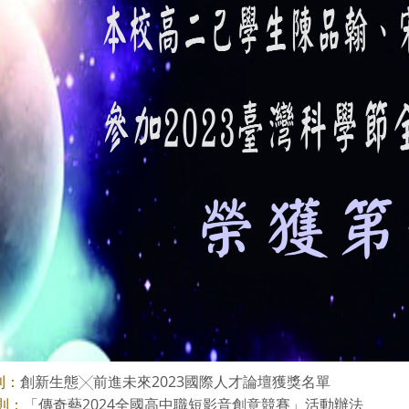
創新生態╳前進未來2023國際人才論壇獲獎名單
則：
「傳奇藝2024全國高中職短影音創意競賽」活動辦法
則：