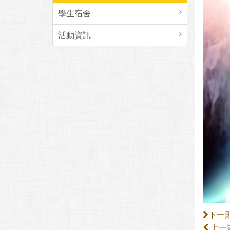
學生宿舍
活動資訊
下一
上一