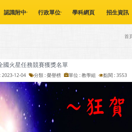
認識附中
行政單位
學科網頁
招生資訊
首
3全國火星任務競賽獲獎名單
 2023-12-04
分類 : 榮譽榜
單位 : 教學組
點閱 : 3553