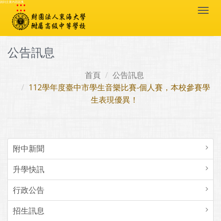
:::
跳到主要內容區塊
Togg
navi
公告訊息
首頁
公告訊息
112學年度臺中市學生音樂比賽-個人賽，本校參賽學
生表現優異！
附中新聞
升學快訊
行政公告
招生訊息