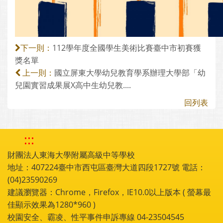
112學年度全國學生美術比賽臺中市初賽獲
下一則：
獎名單
國立屏東大學幼兒教育學系辦理大學部「幼
上一則：
兒園實習成果展X高中生幼兒教....
回列表
:::
財團法人東海大學附屬高級中等學校
地址：407224臺中市西屯區臺灣大道四段1727號 電話：
(04)23590269
建議瀏覽器：Chrome，Firefox，IE10.0以上版本 ( 螢幕最
佳顯示效果為1280*960 )
校園安全、霸凌、性平事件申訴專線 04-23504545