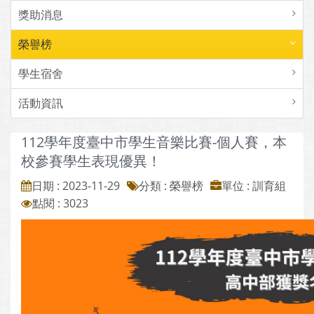
獎助消息
榮譽榜
學生宿舍
活動資訊
112學年度臺中市學生音樂比賽-個人賽，本
校參賽學生表現優異！
日期 : 2023-11-29
分類 : 榮譽榜
單位 : 訓育組
點閱 : 3023