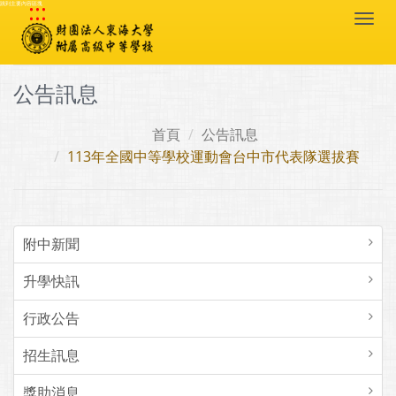
:::
跳到主要內容區塊
Togg
navi
公告訊息
首頁
公告訊息
113年全國中等學校運動會台中市代表隊選拔賽
附中新聞
升學快訊
行政公告
招生訊息
獎助消息