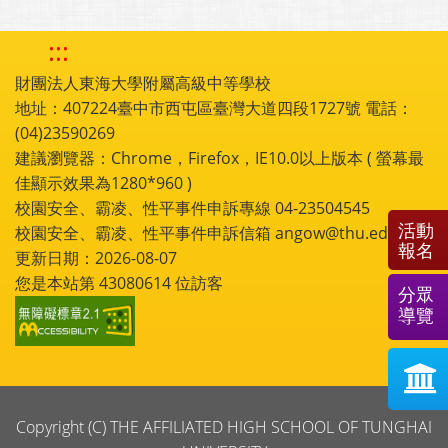
:::
財團法人東海大學附屬高級中等學校
地址：407224臺中市西屯區臺灣大道四段1727號 電話：
(04)23590269
建議瀏覽器：Chrome，Firefox，IE10.0以上版本 ( 螢幕最
佳顯示效果為1280*960 )
校園安全、霸凌、性平事件申訴專線 04-23504545
活動
校園安全、霸凌、性平事件申訴信箱 angow@thu.edu.tw
報名
更新日期：2026-08-07
您是本站第
43080614
位訪客
分眾
導覽
Copyright (C) THE AFFILIATED HIGH SCHOOL OF TUNGHAI