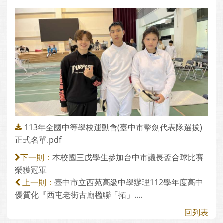
113年全國中等學校運動會(臺中市擊劍代表隊選拔)
正式名單.pdf
本校國三戊學生參加台中市議長盃合球比賽
下一則：
榮獲冠軍
臺中市立西苑高級中學辦理112學年度高中
上一則：
優質化『西屯老街古廟楹聯「拓」....
回列表