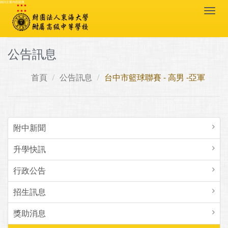
:::
跳到主要內容區塊
Togg
navi
公告訊息
首頁
公告訊息
台中市籃球聯賽 - 高男 -亞軍
附中新聞
升學快訊
行政公告
招生訊息
獎助消息