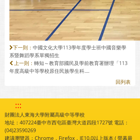
中國文化大學113學年度學士班中國音樂學
下一則：
系暨舞蹈學系單獨招生
轉知～教育部國民及學前教育署辦理「113
上一則：
年度高級中等學校原住民族學生科....
回列表
:::
財團法人東海大學附屬高級中等學校
地址：407224臺中市西屯區臺灣大道四段1727號 電話：
(04)23590269
建議瀏覽器：Chrome，Firefox，IE10.0以上版本 ( 螢幕最