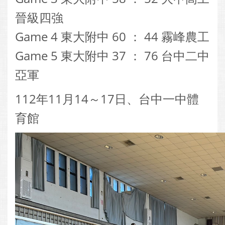
晉級四強
Game 4 東大附中 60 ： 44 霧峰農工
Game 5 東大附中 37 ： 76 台中二中
亞軍
112年11月14～17日、台中一中體
育館