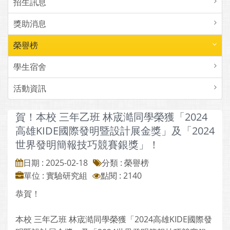
招生訊息
獎助消息
榮譽榜
學生宿舍
活動資訊
賀！本校 三年乙班 林宬澔同學榮獲「2024
高雄KIDE國際發明暨設計展金獎」及「2024
世界發明簡報技巧競賽銀獎」！
日期 : 2025-02-18
分類 : 榮譽榜
單位 : 實驗研究組
點閱 : 2140
恭賀！
本校 三年乙班 林宬澔同學榮獲「2024高雄KIDE國際發