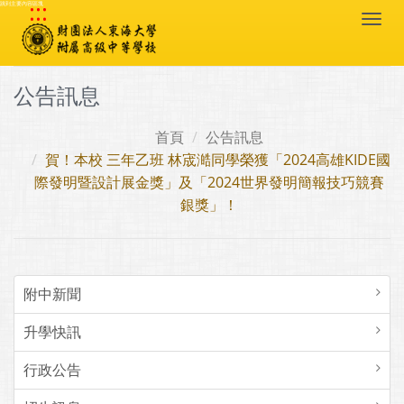
:::
跳到主要內容區塊
Togg
navi
公告訊息
首頁
公告訊息
賀！本校 三年乙班 林宬澔同學榮獲「2024高雄KIDE國
際發明暨設計展金獎」及「2024世界發明簡報技巧競賽
銀獎」！
附中新聞
升學快訊
行政公告