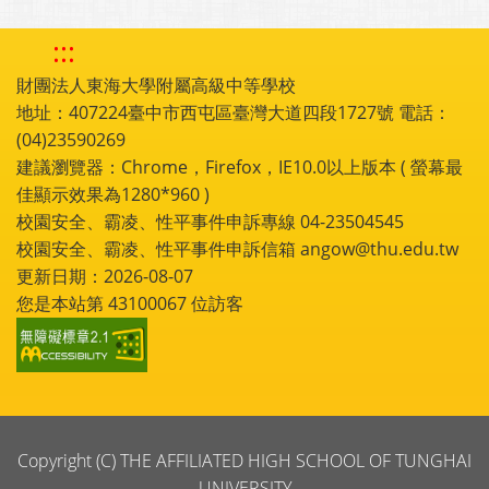
:::
財團法人東海大學附屬高級中等學校
地址：407224臺中市西屯區臺灣大道四段1727號 電話：
(04)23590269
建議瀏覽器：Chrome，Firefox，IE10.0以上版本 ( 螢幕最
佳顯示效果為1280*960 )
校園安全、霸凌、性平事件申訴專線 04-23504545
校園安全、霸凌、性平事件申訴信箱 angow@thu.edu.tw
更新日期：2026-08-07
您是本站第
43100067
位訪客
Copyright (C) THE AFFILIATED HIGH SCHOOL OF TUNGHAI
UNIVERSITY