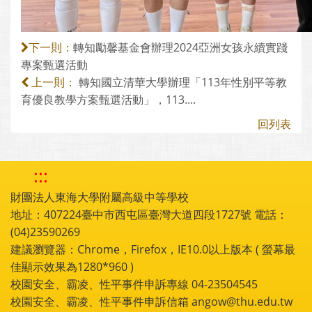
轉知勵馨基金會辦理2024亞洲女孩永續實踐
下一則：
專案甄選活動
轉知國立清華大學辦理「113年性別平等教
上一則：
育優良教學方案甄選活動」，113....
回列表
:::
財團法人東海大學附屬高級中等學校
地址：407224臺中市西屯區臺灣大道四段1727號 電話：
(04)23590269
建議瀏覽器：Chrome，Firefox，IE10.0以上版本 ( 螢幕最
佳顯示效果為1280*960 )
校園安全、霸凌、性平事件申訴專線 04-23504545
校園安全、霸凌、性平事件申訴信箱 angow@thu.edu.tw