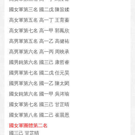
國女軍第三名 國二戊 陳旨媃
高女軍第五名 高一丁 王育蓁
高女軍第七名 高一甲 郭鳳欣
高男軍第五名 高一乙 高健祐
高男軍第六名 高一丙 周映承
國男鈍第六名 國三己 康哲睿
國男軍第七名 國二戊 任元昊
國男軍第六名 國一乙 陳太閎
國女鈍第六名 國一甲 吳涔瑜
國女軍第七名 國三己 甘芷晴
國女軍第八名 國二己 崔晨恩
國女軍團體第二名
國三己 甘芷晴