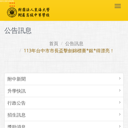
:::
跳到主要內容區塊
Togg
navi
公告訊息
首頁
公告訊息
113年台中市市長盃擊劍錦標賽*銀*得漂亮！
附中新聞
升學快訊
行政公告
招生訊息
獎助消息