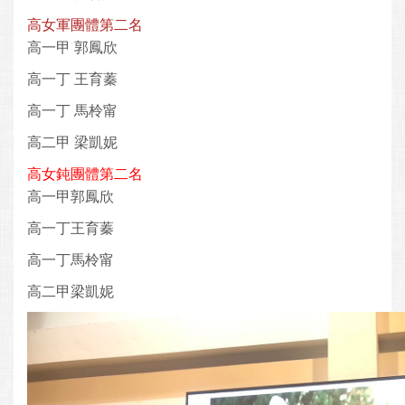
高女軍團體第二名
高一甲 郭鳳欣
高一丁 王育蓁
高一丁 馬柃甯
高二甲 梁凱妮
高女鈍團體第二名
高一甲郭鳳欣
高一丁王育蓁
高一丁馬柃甯
高二甲梁凱妮