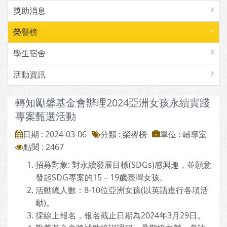
獎助消息
榮譽榜
學生宿舍
活動資訊
轉知勵馨基金會辦理2024亞洲女孩永續實踐
專案甄選活動
日期 : 2024-03-06
分類 : 榮譽榜
單位 : 輔導室
點閱 : 2467
招募對象: 對永續發展目標(SDGs)感興趣，並願意
發起SDG專案的15 – 19歲臺灣女孩。
活動總人數：8-10位亞洲女孩(以英語進行各項活
動)。
採線上報名，報名截止日期為2024年3月29日。