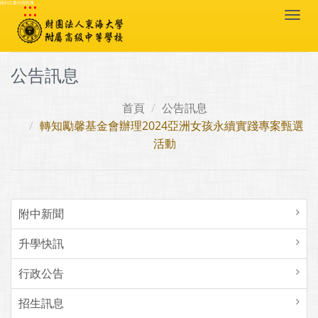
:::
跳到主要內容區塊
Togg
navi
公告訊息
首頁
公告訊息
轉知勵馨基金會辦理2024亞洲女孩永續實踐專案甄選
活動
附中新聞
升學快訊
行政公告
招生訊息