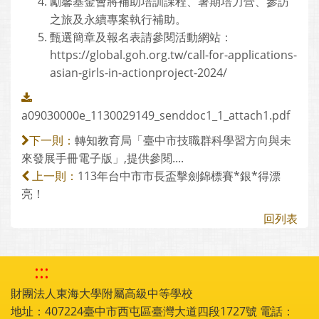
勵馨基金會將補助培訓課程、暑期培力營、參訪
之旅及永續專案執行補助。
甄選簡章及報名表請參閱活動網站：
https://global.goh.org.tw/call-for-applications-
asian-girls-in-actionproject-2024/
a09030000e_1130029149_senddoc1_1_attach1.pdf
轉知教育局「臺中市技職群科學習方向與未
下一則：
來發展手冊電子版」,提供參閱....
113年台中市市長盃擊劍錦標賽*銀*得漂
上一則：
亮！
回列表
:::
財團法人東海大學附屬高級中等學校
地址：407224臺中市西屯區臺灣大道四段1727號 電話：