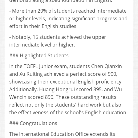
demonstrating a solid foundation in English.
- More than 20% of students reached intermediate
or higher levels, indicating significant progress and
effort in their English studies.
- Notably, 15 students achieved the upper
intermediate level or higher.
### Highlighted Students
In the TOEFL Junior exam, students Chen Qianxin
and Xu Ruiting achieved a perfect score of 900,
showcasing their exceptional English proficiency.
Additionally, Huang Hongrui scored 895, and Wu
Wenxin scored 890. These outstanding results
reflect not only the students' hard work but also
the effectiveness of the school's English education.
### Congratulations
The International Education Office extends its