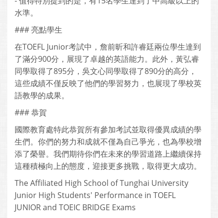
- 值得特別提到的是，有15名學生達到了中高級以上的
水準。
### 亮點學生
在TOEFL Junior考試中，詹前昕和許睿廷兩位學生達到
了滿分900分，展現了卓越的英語能力。此外，黃弘睿
同學取得了895分，吳文心同學取得了890分的高分，
這些成績不僅反映了他們的學習努力，也展現了學校英
語教學的成果。
### 恭賀
國際教育處特此恭賀所有參加考試並取得優異成績的學
生們。你們的努力和成就不僅為自己爭光，也為學校增
添了榮譽。我們期待你們在未來的學習道路上繼續保持
這種積極向上的態度，迎接更多挑戰，取得更大成功。
The Affiliated High School of Tunghai University
Junior High Students' Performance in TOEFL
JUNIOR and TOEIC BRIDGE Exams