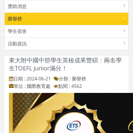
獎助消息
榮譽榜
學生宿舍
活動資訊
東大附中國中部學生英檢成果豐碩：兩名學
生TOEFL Junior滿分！
日期 : 2024-06-21
分類 : 榮譽榜
單位 : 國際教育處
點閱 : 4562