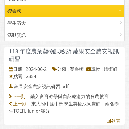
榮譽榜
學生宿舍
活動資訊
113 年度農業藥物試驗所 蔬果安全農安視訊
研習
日期 : 2024-06-21
分類 : 榮譽榜
單位 : 體衛組
點閱 : 2354
蔬果安全農安視訊研習.pdf
融入食育教學與自然療癒力的食農教育
下一則：
東大附中國中部學生英檢成果豐碩：兩名學
上一則：
生TOEFL Junior滿分！
回列表