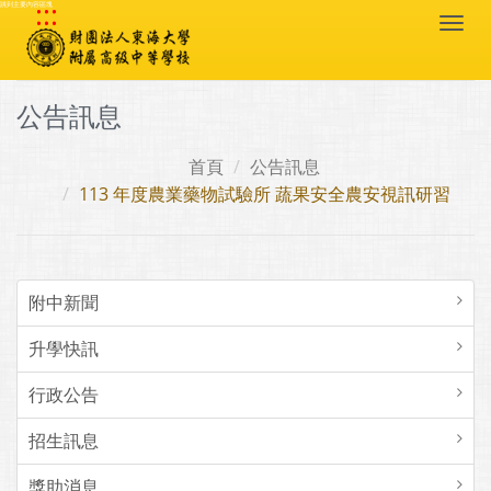
:::
跳到主要內容區塊
Togg
navi
公告訊息
首頁
公告訊息
113 年度農業藥物試驗所 蔬果安全農安視訊研習
附中新聞
升學快訊
行政公告
招生訊息
獎助消息