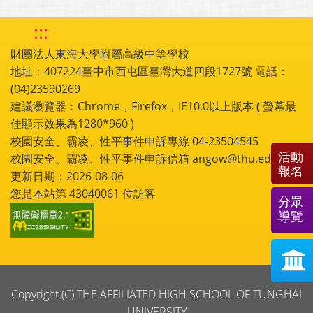
:::
財團法人東海大學附屬高級中等學校
地址：407224臺中市西屯區臺灣大道四段1727號 電話：
(04)23590269
建議瀏覽器：Chrome，Firefox，IE10.0以上版本 ( 螢幕最
佳顯示效果為1280*960 )
校園安全、霸凌、性平事件申訴專線 04-23504545
活動
校園安全、霸凌、性平事件申訴信箱 angow@thu.edu.tw
報名
更新日期：2026-08-06
您是本站第
43040061
位訪客
分眾
導覽
Copyright (C) THE AFFILIATED HIGH SCHOOL OF TUNGHAI
UNIVERSITY