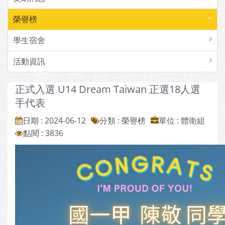
榮譽榜
學生宿舍
活動資訊
正式入選 U14 Dream Taiwan 正選18人選
手代表
日期 : 2024-06-12
分類 : 榮譽榜
單位 : 體衛組
點閱 : 3836