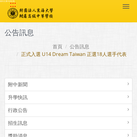
:::
跳到主要內容區塊
Togg
navi
公告訊息
首頁
公告訊息
正式入選 U14 Dream Taiwan 正選18人選手代表
附中新聞
升學快訊
行政公告
招生訊息
獎助消息