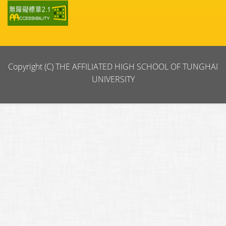
Copyright (C) THE AFFILIATED HIGH SCHOOL OF TUNGHAI
UNIVERSITY