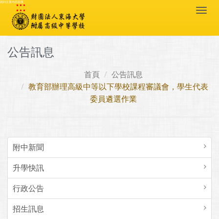
:::
跳到主要內容區塊
Togg
navi
公告訊息
首頁
公告訊息
教育部辦理高級中等以下學校課程審議會，學生代表
委員遴選作業
附中新聞
升學快訊
行政公告
招生訊息