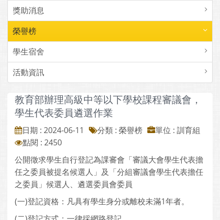
獎助消息
榮譽榜
學生宿舍
活動資訊
教育部辦理高級中等以下學校課程審議會，
學生代表委員遴選作業
日期 : 2024-06-11
分類 : 榮譽榜
單位 : 訓育組
點閱 : 2450
公開徵求學生自行登記為課審會「審議大會學生代表擔
任之委員被提名候選人」及「分組審議會學生代表擔任
之委員」候選人、遴選委員會委員
(一)登記資格：凡具有學生身分或離校未滿1年者。
(二)登記方式：一律採網路登記。