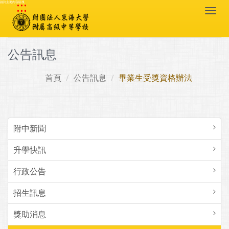
:::
跳到主要內容區塊
Togg
navi
公告訊息
首頁
公告訊息
畢業生受獎資格辦法
附中新聞
升學快訊
行政公告
招生訊息
獎助消息