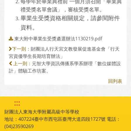
每學年於畢業典禮前 一個月須召開「畢業典
禮受獎名單會議」，審核受獎名單。
畢業生受獎資格相關規定，請參閱附件
資料。
東大附中畢業生受獎遴選辦法1130219.pdf
財團法人行天宮文教發展促進基金會「行天
下一則：
宮資優學生長期培育辦法」
元智大學資訊傳播系學系辦理「數位媒體設
上一則：
計」體驗工作坊案。
回列表
:::
財團法人東海大學附屬高級中等學校
地址：407224臺中市西屯區臺灣大道四段1727號 電話：
(04)23590269