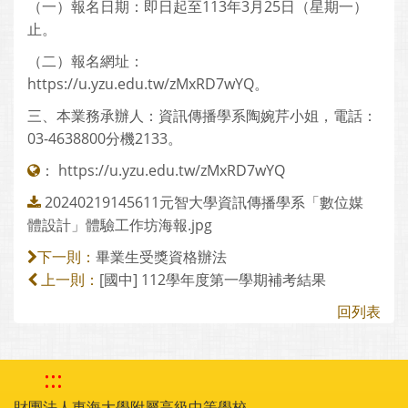
（一）報名日期：即日起至113年3月25日（星期一）
止。
（二）報名網址：
https://u.yzu.edu.tw/zMxRD7wYQ。
三、本業務承辦人：資訊傳播學系陶婉芹小姐，電話：
03-4638800分機2133。
：
https://u.yzu.edu.tw/zMxRD7wYQ
20240219145611元智大學資訊傳播學系「數位媒
體設計」體驗工作坊海報.jpg
畢業生受獎資格辦法
下一則：
[國中] 112學年度第一學期補考結果
上一則：
回列表
:::
財團法人東海大學附屬高級中等學校