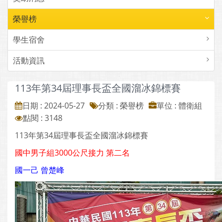
榮譽榜
學生宿舍
活動資訊
113年第34屆理事長盃全國溜冰錦標賽
日期 : 2024-05-27
分類 : 榮譽榜
單位 : 體衛組
點閱 : 3148
113年第34屆理事長盃全國溜冰錦標賽
國中男子組3000公尺接力 第二名
國一己 曾楚峰