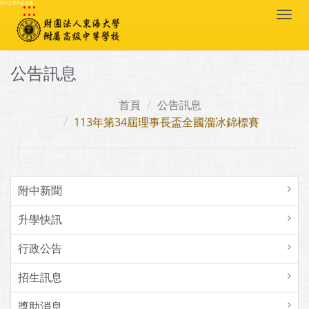
:::
跳到主要內容區塊
Togg
navi
公告訊息
首頁
公告訊息
113年第34屆理事長盃全國溜冰錦標賽
附中新聞
升學快訊
行政公告
招生訊息
獎助消息