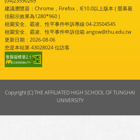
(04)23590269
建議瀏覽器：Chrome，Firefox，IE10.0以上版本 ( 螢幕最
佳顯示效果為1280*960 )
校園安全、霸凌、性平事件申訴專線 04-23504545
校園安全、霸凌、性平事件申訴信箱 angow@thu.edu.tw
更新日期：2026-08-06
您是本站第
43028024
位訪客
Copyright (C) THE AFFILIATED HIGH SCHOOL OF TUNGHAI
UNIVERSITY