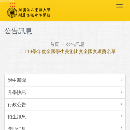
:::
跳到主要內容區塊
Togg
navi
公告訊息
首頁
公告訊息
113學年度全國學生美術比賽全國賽獲獎名單
附中新聞
升學快訊
行政公告
招生訊息
獎助消息