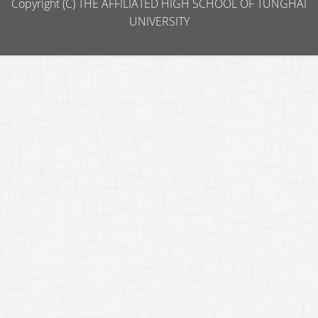
Copyright (C) THE AFFILIATED HIGH SCHOOL OF TUNGHAI
UNIVERSITY