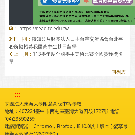
：
https://read.tc.edu.tw
轉知公益財團法人日本台灣交流協會台北事
下一則：
務所擬招募我國高中生赴日留學
113學年度全國學生美術比賽全國賽獲獎名
上一則：
單
回列表
:::
財團法人東海大學附屬高級中等學校
地址：407224臺中市西屯區臺灣大道四段1727號 電話：
(04)23590269
建議瀏覽器：Chrome，Firefox，IE10.0以上版本 ( 螢幕最
佳顯示效果為1280*960 )