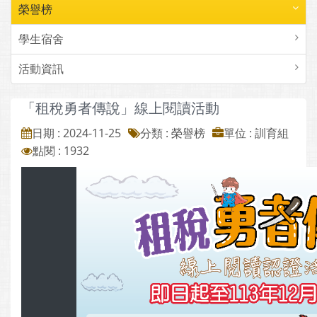
榮譽榜
學生宿舍
活動資訊
「租稅勇者傳說」線上閱讀活動
日期 : 2024-11-25
分類 : 榮譽榜
單位 : 訓育組
點閱 : 1932