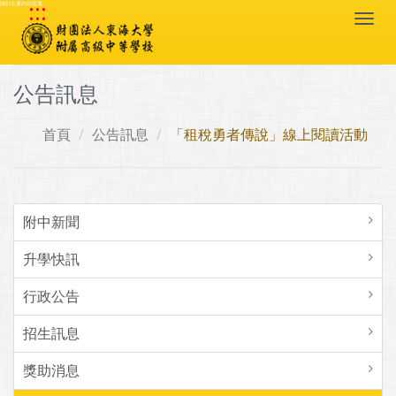
:::
跳到主要內容區塊
Togg
navi
公告訊息
首頁
公告訊息
「租稅勇者傳說」線上閱讀活動
附中新聞
升學快訊
行政公告
招生訊息
獎助消息