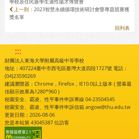
學校原住民族學生適性揚才博覽會
2023智慧永續循環技術研討會暨專題競賽獲
上一則：
獎名單
回列表
:::
財團法人東海大學附屬高級中等學校
地址：407224臺中市西屯區臺灣大道四段1727號 電話：
(04)23590269
建議瀏覽器：Chrome，Firefox，IE10.0以上版本 ( 螢幕最
佳顯示效果為1280*960 )
校園安全、霸凌、性平事件申訴專線 04-23504545
校園安全、霸凌、性平事件申訴信箱 angow@thu.edu.tw
更新日期：2026-08-06
您是本站第
43045387
位訪客