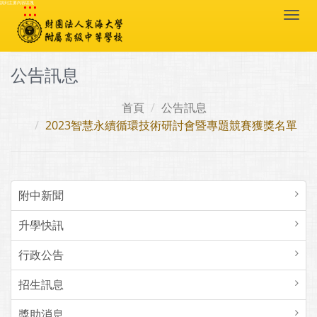
:::
跳到主要內容區塊
Togg
navi
公告訊息
首頁
公告訊息
2023智慧永續循環技術研討會暨專題競賽獲獎名單
附中新聞
升學快訊
行政公告
招生訊息
獎助消息