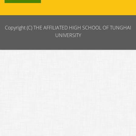
Copyright (C) THE AFFILIATED HIGH SCHOOL OF TUNGHAI
UNIVERSITY