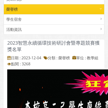
榮譽榜
學生宿舍
活動資訊
2023智慧永續循環技術研討會暨專題競賽獲
獎名單
日期 : 2023-12-04
分類 : 榮譽榜
單位 : 教學組
點閱 : 3268