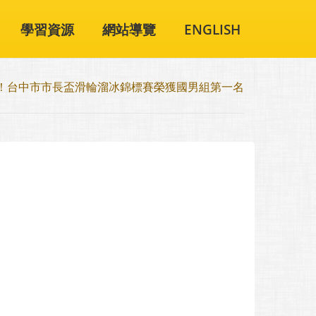
學習資源
網站導覽
ENGLISH
！台中市市長盃滑輪溜冰錦標賽榮獲國男組第一名