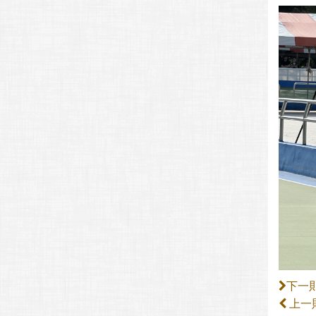
下一
上一