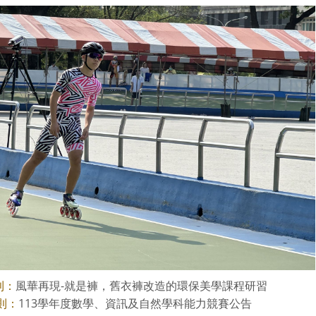
風華再現-就是褲，舊衣褲改造的環保美學課程研習
則：
113學年度數學、資訊及自然學科能力競賽公告
則：