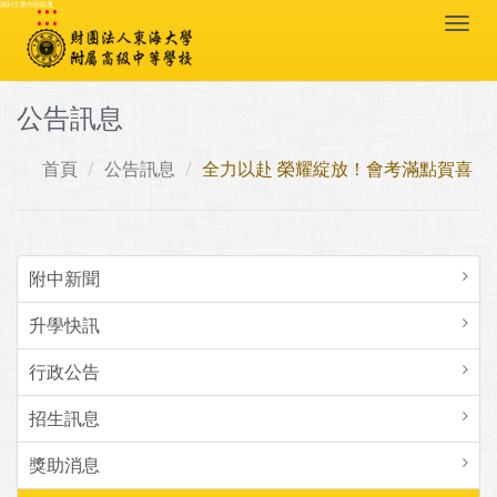
:::
跳到主要內容區塊
Togg
navi
公告訊息
首頁
公告訊息
全力以赴 榮耀綻放！會考滿點賀喜
附中新聞
升學快訊
行政公告
招生訊息
獎助消息