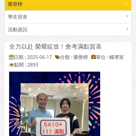
榮譽榜
學生宿舍
活動資訊
全力以赴 榮耀綻放！會考滿點賀喜
日期 : 2025-06-17
分類 : 榮譽榜
單位 : 輔導室
點閱 : 2893