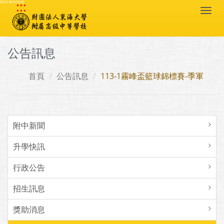
:::
跳到主要內容區塊
Togg
navi
公告訊息
首頁
公告訊息
113-1霧峰盃籃球錦標賽-季軍
附中新聞
升學快訊
行政公告
招生訊息
獎助消息