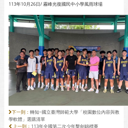
113年10月26日/ 霧峰光復國民中小學風雨球場
轉知~國立臺灣師範大學「校園數位內容與教
下一則：
學軟體」選購清單
113年全國第二次少年擊劍錦標賽
上一則：