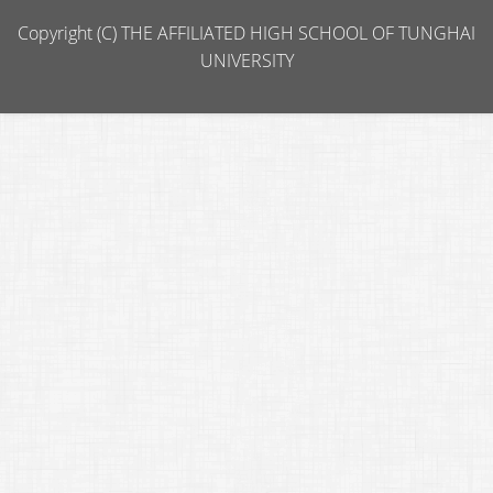
Copyright (C) THE AFFILIATED HIGH SCHOOL OF TUNGHAI
UNIVERSITY