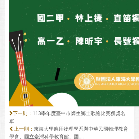
113學年度臺中市師生鄉土歌謠比賽獲獎名
下一則：
單
東海大學應用物理學系與中華民國物理教育
上一則：
學會、國立臺灣科學教育館、國....