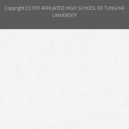
Copyright (C) THE AFFILIATED HIGH SCHOOL OF TUNGHAI
UNIVERSITY