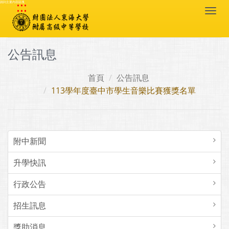
:::
跳到主要內容區塊
Togg
navi
公告訊息
首頁
公告訊息
113學年度臺中市學生音樂比賽獲獎名單
附中新聞
升學快訊
行政公告
招生訊息
獎助消息