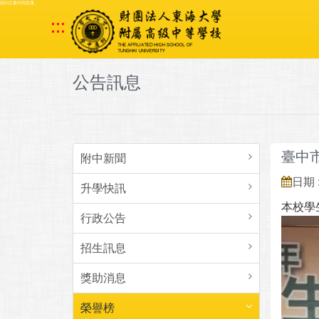
跳到主要內容區塊
:::
公告訊息
臺中
附中新聞
日期 :
升學快訊
本校學
行政公告
招生訊息
獎助消息
榮譽榜