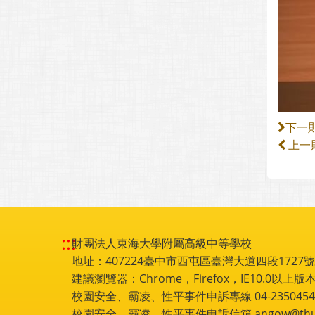
下一
上一
:::
財團法人東海大學附屬高級中等學校
地址：407224臺中市西屯區臺灣大道四段1727號 電話
建議瀏覽器：Chrome，Firefox，IE10.0以上版本
校園安全、霸凌、性平事件申訴專線 04-2350454
校園安全、霸凌、性平事件申訴信箱 angow@thu.e