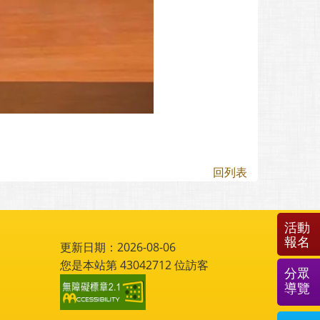
回列表
活動
報名
更新日期：2026-08-06
您是本站第
43042712
位訪客
分眾
導覽