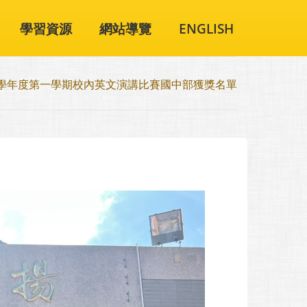
學習資源
網站導覽
ENGLISH
3學年度第一學期校內英文演講比賽國中部獲獎名單