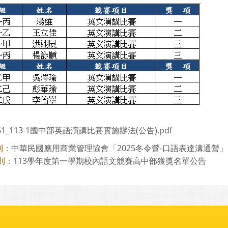
761_113-1國中部英語演講比賽實施辦法(公告).pdf
中華民國應用商業管理協會「2025冬令營-口語表達溝通營」
則：
113學年度第一學期校內語文競賽高中部獲獎名單公告
則：