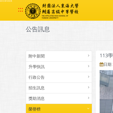
跳到主要內容區塊
:::
公告訊息
11
附中新聞
日期 :
升學快訊
行政公告
招生訊息
獎助消息
榮譽榜