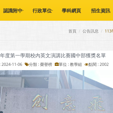
認識附中
行政單位
學科網頁
招生資訊
首頁
公告訊息
11
3學年度第一學期校內英文演講比賽國中部獲獎名單
 2024-11-06
分類 : 榮譽榜
單位 : 教學組
點閱 : 2002