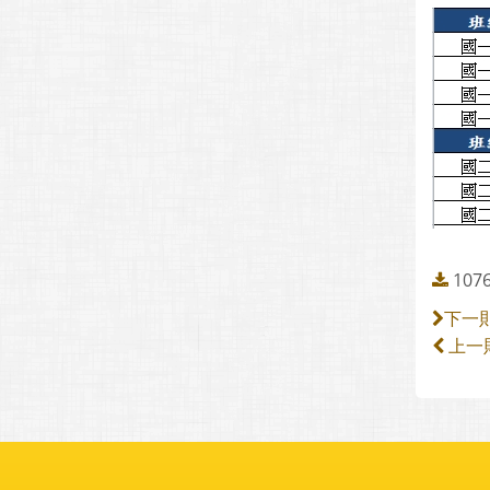
10
下一
上一