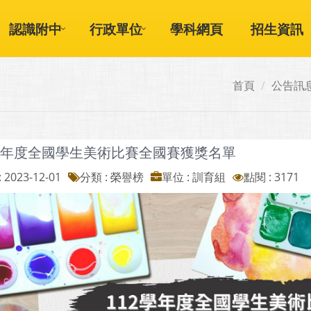
認識附中
行政單位
學科網頁
招生資訊
首頁
公告訊
2學年度全國學生美術比賽全國賽獲獎名單
 2023-12-01
分類 : 榮譽榜
單位 : 訓育組
點閱 : 3171