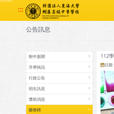
跳到主要內容區塊
:::
公告訊息
11
附中新聞
日期 :
升學快訊
行政公告
招生訊息
獎助消息
榮譽榜