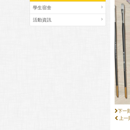
學生宿舍
活動資訊
下一
上一