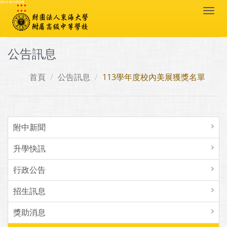
:::
跳到主要內容區塊
Togg
navi
公告訊息
首頁
公告訊息
113學年度校內美展獲獎名單
附中新聞
升學快訊
行政公告
招生訊息
獎助消息