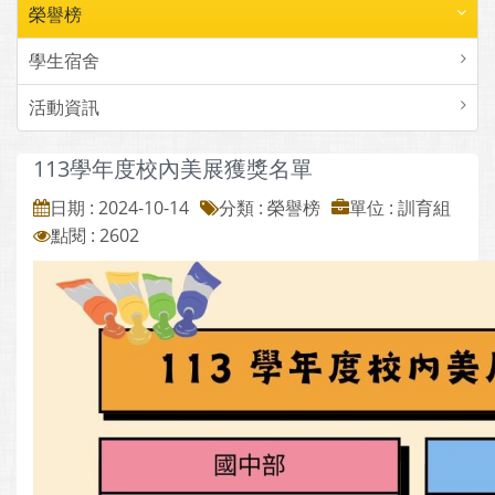
榮譽榜
學生宿舍
活動資訊
113學年度校內美展獲獎名單
日期 : 2024-10-14
分類 : 榮譽榜
單位 : 訓育組
點閱 : 2602