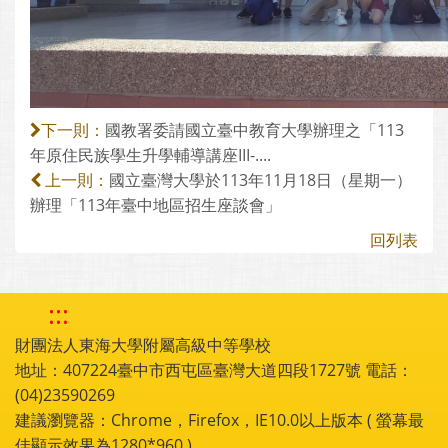
國教署委請國立臺中教育大學辦理之「113
下一則：
年原住民族學生升學輔導講座III-....
國立臺灣大學於113年11月18日（星期一）
上一則：
辦理「113年臺中地區招生座談會」
回列表
:::
財團法人東海大學附屬高級中等學校
地址：407224臺中市西屯區臺灣大道四段1727號 電話：
(04)23590269
建議瀏覽器：Chrome，Firefox，IE10.0以上版本 ( 螢幕最
佳顯示效果為1280*960 )