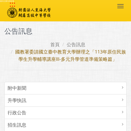
:::
跳到主要內容區塊
Togg
navi
公告訊息
首頁
公告訊息
國教署委請國立臺中教育大學辦理之「113年原住民族
學生升學輔導講座III-多元升學管道準備策略篇」
附中新聞
升學快訊
行政公告
招生訊息