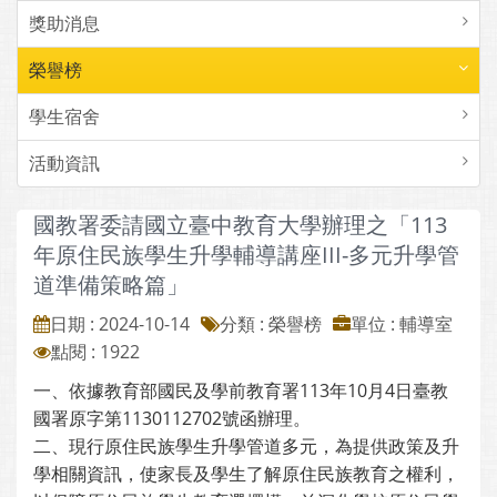
獎助消息
榮譽榜
學生宿舍
活動資訊
國教署委請國立臺中教育大學辦理之「113
年原住民族學生升學輔導講座III-多元升學管
道準備策略篇」
日期 : 2024-10-14
分類 : 榮譽榜
單位 : 輔導室
點閱 : 1922
一、依據教育部國民及學前教育署113年10月4日臺教
國署原字第1130112702號函辦理。
二、現行原住民族學生升學管道多元，為提供政策及升
學相關資訊，使家長及學生了解原住民族教育之權利，