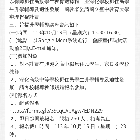
以保障原住民族學生教育選擇權，並深化學校原住民學
生升學輔導及適性發展，國教署委請國立臺中教育大學
辦理旨揭計畫。
三、旨揭升學輔導講座資訊如下：
(一)時間：113年10月19日（星期六）13:30-16:30。
(二)地點：以Google Meet系統進行，會議室代碼於活
動前2日以E-mail通知。
(三)參加對象：
１、對本計畫有興趣之高中職原住民學生、家長及學校
教師。
２、深化高級中等學校原住民學生升學輔導及適性發
展，請各校輔導教師踴躍報名參加。
(四)報名方式：
１、網路報名：
https://forms.gle/39cqCAbAgw7EDN229
２、即日起開放報名，限額 250 人，額滿為止。
３、報名截止時間：113 年 10 月 15 日（星期二）23
時。