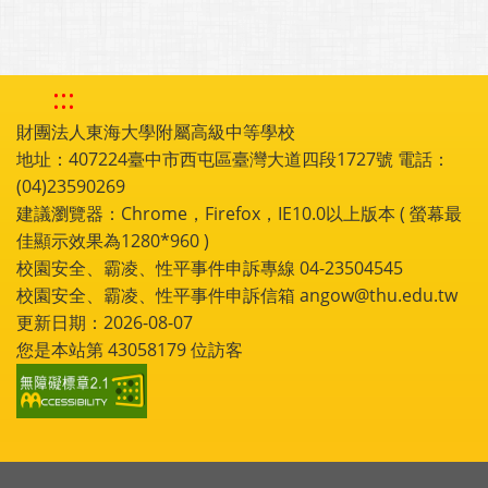
:::
財團法人東海大學附屬高級中等學校
地址：407224臺中市西屯區臺灣大道四段1727號 電話：
(04)23590269
建議瀏覽器：Chrome，Firefox，IE10.0以上版本 ( 螢幕最
佳顯示效果為1280*960 )
校園安全、霸凌、性平事件申訴專線 04-23504545
校園安全、霸凌、性平事件申訴信箱 angow@thu.edu.tw
更新日期：2026-08-07
您是本站第
43058179
位訪客